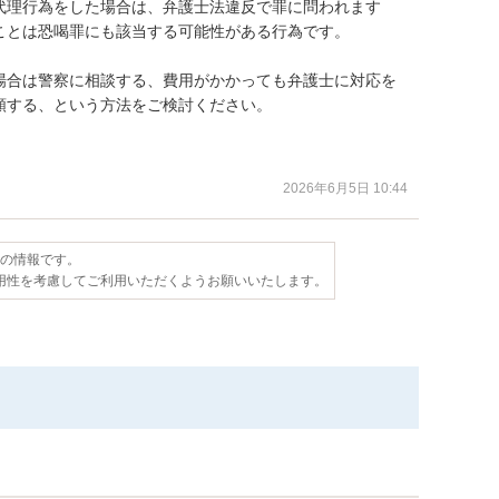
代理行為をした場合は、弁護士法違反で罪に問われます
とは恐喝罪にも該当する可能性がある行為です。

場合は警察に相談する、費用がかかっても弁護士に対応を
する、という方法をご検討ください。

2026年6月5日 10:44
点の情報です。
用性を考慮してご利用いただくようお願いいたします。