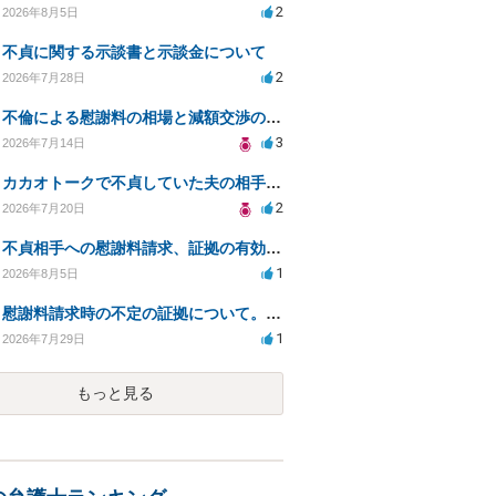
2
2026年8月5日
不貞に関する示談書と示談金について
2
2026年7月28日
不倫による慰謝料の相場と減額交渉の可能性について
3
2026年7月14日
カカオトークで不貞していた夫の相手を特定したい
2
2026年7月20日
不貞相手への慰謝料請求、証拠の有効性と対応方法は？
1
2026年8月5日
慰謝料請求時の不定の証拠について。効力があるのか知りたい。
1
2026年7月29日
もっと見る