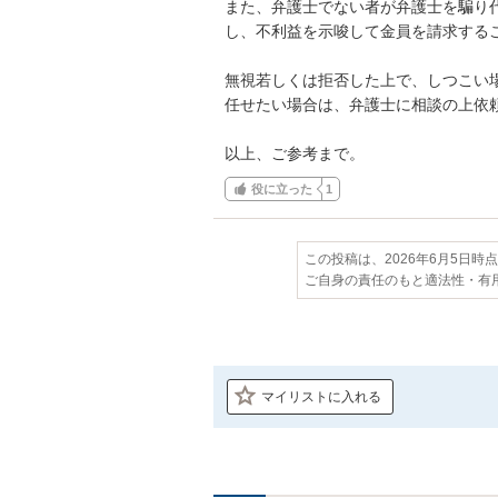
また、弁護士でない者が弁護士を騙り
し、不利益を示唆して金員を請求するこ
無視若しくは拒否した上で、しつこい
任せたい場合は、弁護士に相談の上依頼
以上、ご参考まで。
役に立った
1
この投稿は、2026年6月5日時
ご自身の責任のもと適法性・有
マイリストに入れる