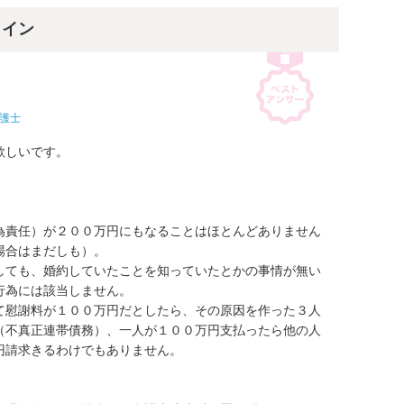
ライン
護士
しいです。



為責任）が２００万円にもなることはほとんどありません
合はまだしも）。

しても、婚約していたことを知っていたとかの事情が無い
為には該当しません。

て慰謝料が１００万円だとしたら、その原因を作った３人
（不真正連帯債務）、一人が１００万円支払ったら他の人
請求きるわけでもありません。
