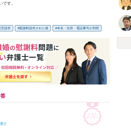
いです。
架空請求
慰謝料請求された側
本名・住所・電話番号が判明
回答
護士