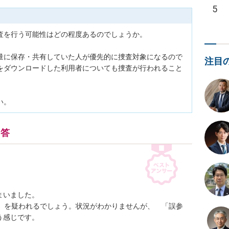
5
査を行う可能性はどの程度あるのでしょうか。

量に保存・共有していた人が優先的に捜査対象になるので
注目
をダウンロードした利用者についても捜査が行われること
い。
回答
いました。

項）を疑われるでしょう。状況がわかりませんが、　「誤参
う感じです。