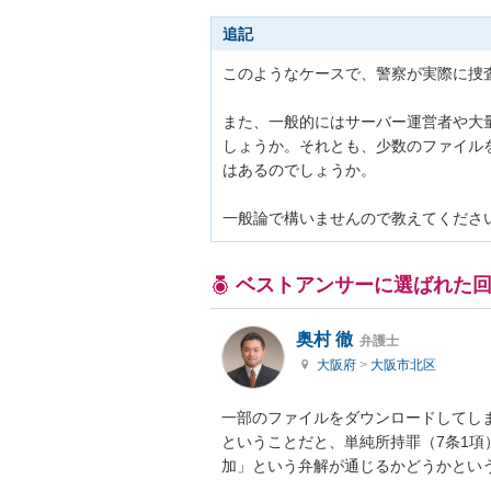
追記
このようなケースで、警察が実際に捜
また、一般的にはサーバー運営者や大
しょうか。それとも、少数のファイル
はあるのでしょうか。

一般論で構いませんので教えてくださ
ベストアンサーに選ばれた
奥村 徹
弁護士
大阪府
>
大阪市北区
一部のファイルをダウンロードしてしま
ということだと、単純所持罪（7条1
加」という弁解が通じるかどうかとい