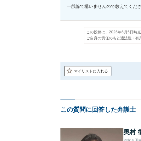
一般論で構いませんので教えてくだ
この投稿は、2026年6月5日時
ご自身の責任のもと適法性・有
マイリストに入れる
この質問に回答した弁護士
奥村 
奥村＆田