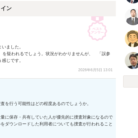
ライン
いました。

項）を疑われるでしょう。状況がわかりませんが、　「誤参
う感じです。
2026年6月5日 13:01
査を行う可能性はどの程度あるのでしょうか。

大量に保存・共有していた人が優先的に捜査対象になるので
ルをダウンロードした利用者についても捜査が行われること