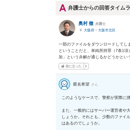
弁護士からの回答タイム
奥村 徹
弁護士
大阪府
>
大阪市北区
一部のファイルをダウンロードしてしま
ということだと、単純所持罪（7条1
加」という弁解が通じるかどうかとい
役に立った
0
匿名希望
さん
このようなケースで、警察が実際に捜
また、一般的にはサーバー運営者や
しょうか。それとも、少数のファイ
はあるのでしょうか。
