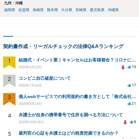
九州・沖縄
福岡県
佐賀県
長崎県
熊本県
大分県
宮崎県
鹿児島県
沖縄県
契約書作成・リーガルチェックの法律Q&Aランキング
1
結婚式・イベント業｜キャンセルはお客様都合？コロナによる結婚式キャンセルのトラブル対処（編集部投稿）
19
2020年4月22日
2
コンビニ自己破産について
17
2020年7月20日
3
個人webサービスでの利用規約の書き方として「株式会社○○（以下当社）」と違う表現はありますか？
21
2018年8月14日
4
弁護士が自身の携帯番号で住所を調べる方法について
8
2025年10月18日
5
裁判官の心証を弁護士はどの程度把握できるのか？