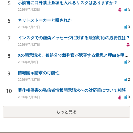
5
示談書に口外禁止条項を入れるリスクはありますか？
5
2026年7月23日
6
ネットストーカーと晒された
3
2026年7月27日
7
インスタでの虚偽メッセージに対する法的対応の必要性は？
2026年7月27日
8
Xの開示請求、仮処分で裁判官が認容する意思と理由を明確化しても、相手側は争って引き延ばしますか
2
2026年8月8日
9
情報開示請求の可能性
2
2026年7月27日
10
著作権侵害の発信者情報開示請求への対応策について相談
3
2026年7月16日
もっと見る