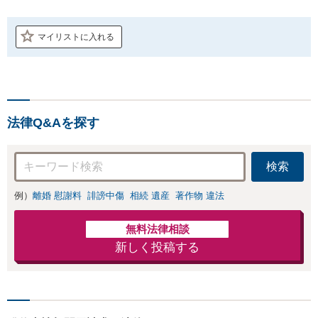
マイリストに入れる
法律Q&Aを探す
検索
例）
離婚 慰謝料
誹謗中傷
相続 遺産
著作物 違法
無料法律相談
新しく投稿する