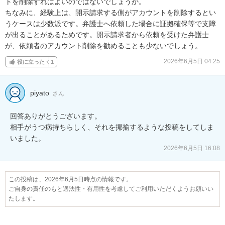
トを削除すればよいのではないでしょうか。

ちなみに、経験上は、開示請求する側がアカウントを削除するとい
うケースは少数派です。弁護士へ依頼した場合に証拠確保等で支障
が出ることがあるためです。開示請求者から依頼を受けた弁護士
が、依頼者のアカウント削除を勧めることも少ないでしょう。
2026年6月5日 04:25
役に立った
1
piyato
さん
回答ありがとうございます。

相手がうつ病持ちらしく、それを揶揄するような投稿をしてしま
いました。
2026年6月5日 16:08
この投稿は、2026年6月5日時点の情報です。
ご自身の責任のもと適法性・有用性を考慮してご利用いただくようお願いい
たします。