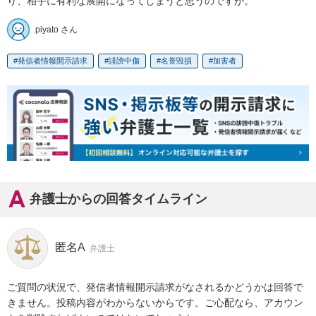
り、相手に有利な展開になってしまうと思うのですが。
piyato さん
発信者情報開示請求
誹謗中傷
名誉毀損
加害者
弁護士からの回答タイムライン
匿名A
弁護士
ご質問の状況で、発信者情報開示請求がなされるかどうかは回答で
きません。投稿内容がわからないからです。ご心配なら、アカウン