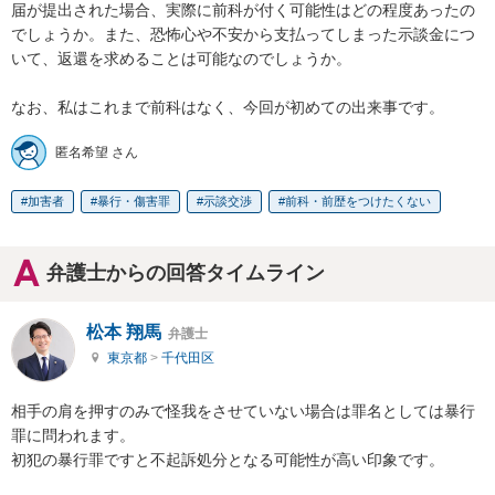
届が提出された場合、実際に前科が付く可能性はどの程度あったの
でしょうか。また、恐怖心や不安から支払ってしまった示談金につ
いて、返還を求めることは可能なのでしょうか。

なお、私はこれまで前科はなく、今回が初めての出来事です。
匿名希望 さん
加害者
暴行・傷害罪
示談交渉
前科・前歴をつけたくない
弁護士からの回答タイムライン
松本 翔馬
弁護士
東京都
>
千代田区
相手の肩を押すのみで怪我をさせていない場合は罪名としては暴行
罪に問われます。

初犯の暴行罪ですと不起訴処分となる可能性が高い印象です。
