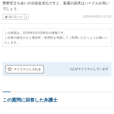
警察官立ち会いの示談金支払ですと、返還の請求はハードルが高い
でしょう。
2026年6月5日 02:55
役に立った
1
この投稿は、2026年6月5日時点の情報です。
ご自身の責任のもと適法性・有用性を考慮してご利用いただくようお願いい
たします。
1人が
マイリストしています
マイリストに入れる
この質問に回答した弁護士