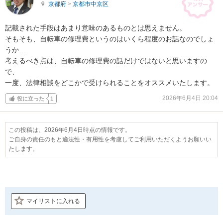
京都府
>
京都市中京区
記載された手段はあまり意味のあるものとは思えません。

そもそも、自転車の修理費というのはいくら程度のお話なのでしょ
うか…

考えるべき点は、自転車の修理費の話だけではないと思いますの
で、

一度、法律相談をどこかで受けられることをオススメいたします。
2026年6月4日 20:04
役に立った
1
この投稿は、2026年6月4日時点の情報です。
ご自身の責任のもと適法性・有用性を考慮してご利用いただくようお願いい
たします。
マイリストに入れる