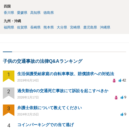
四国
香川県
愛媛県
高知県
徳島県
九州・沖縄
福岡県
佐賀県
長崎県
熊本県
大分県
宮崎県
鹿児島県
沖縄県
子供の交通事故の法律Q&Aランキング
1
生活保護受給家庭の自転車事故、賠償請求への対処法
42
2019年6月14日
2
過失割合0の交通死亡事故にて訴訟を起こすべきか
9
2026年1月17日
3
弁護士依頼について教えてください
9
2024年2月15日
4
コインパーキングでの当て逃げ