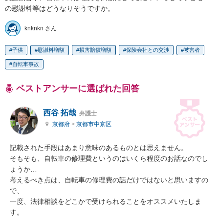
の慰謝料等はどうなりそうですか。
knknkn さん
子供
慰謝料増額
損害賠償増額
保険会社との交渉
被害者
自転車事故
ベストアンサーに選ばれた回答
西谷 拓哉
弁護士
京都府
>
京都市中京区
記載された手段はあまり意味のあるものとは思えません。

そもそも、自転車の修理費というのはいくら程度のお話なのでし
ょうか…

考えるべき点は、自転車の修理費の話だけではないと思いますの
で、

一度、法律相談をどこかで受けられることをオススメいたしま
す。