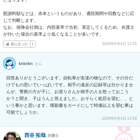
慰謝料額などは、赤本というものがあり、通院期間や回数などに応
じて判断します。

なお、保険会社側は、内部基準で当初、算定してくるため、弁護士
が付いた場合の基準より低くなることが多いです。
2026年6月4日 12:55
役に立った
1
knknkn
さん
回答ありがとうございます。自転車が友達の物なので、その分だ
けでもの思いでいっぱいです。相手の違反の記録等は分かりませ
んが、警察の方が子に、お巡りさんが相手の人を怒っておこう
か？と聞き、子はうんと答えました。おそらく処罰を望む、、と
いう事かと思います。嘆願書をカードにして時価以上を望む事は
可能でしょうか。
2026年6月4日 13:59
西谷 拓哉
弁護士