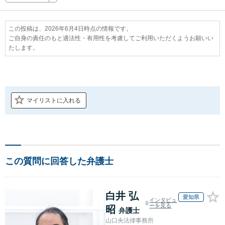
この投稿は、2026年6月4日時点の情報です。
ご自身の責任のもと適法性・有用性を考慮してご利用いただくようお願いい
たします。
マイリストに入れる
この質問に回答した弁護士
白井 弘
愛知県
インタビュ
ーを見る
昭
弁護士
山口央法律事務所