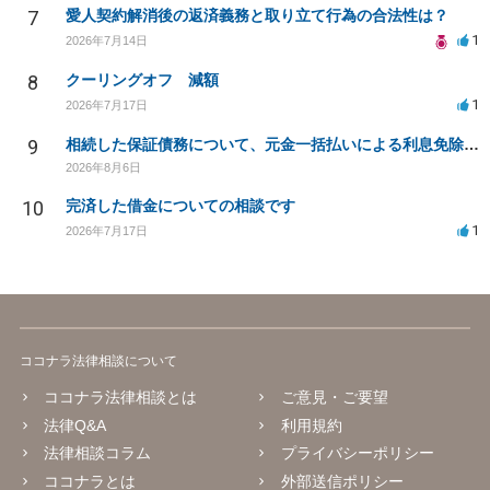
7
愛人契約解消後の返済義務と取り立て行為の合法性は？
1
2026年7月14日
8
クーリングオフ 減額
1
2026年7月17日
9
相続した保証債務について、元金一括払いによる利息免除の交渉は可能でしょうか
2026年8月6日
10
完済した借金についての相談です
1
2026年7月17日
ココナラ法律相談について
ココナラ法律相談とは
ご意見・ご要望
法律Q&A
利用規約
法律相談コラム
プライバシーポリシー
ココナラとは
外部送信ポリシー