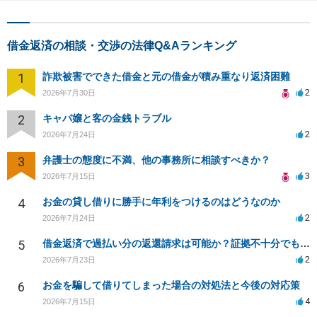
借金返済の相談・交渉の法律Q&Aランキング
1
詐欺被害でできた借金と元の借金が積み重なり返済困難
2
2026年7月30日
2
キャバ嬢と客の金銭トラブル
2
2026年7月24日
3
弁護士の態度に不満、他の事務所に相談すべきか？
3
2026年7月15日
4
お金の貸し借りに勝手に年利をつけるのはどうなのか
2
2026年7月24日
5
借金返済で過払い分の返還請求は可能か？証拠不十分でも弁護士に相談したい
2
2026年7月23日
6
お金を騙して借りてしまった場合の対処法と今後の対応策
4
2026年7月15日