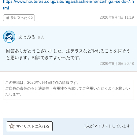
https://www.houterasu.or.jp/site/higaishashien/hanzaihigai-seido-7.h
tml
2026年6月4日 11:19
役に立った
2
あっぷる
さん
回答ありがとうございました。法テラスなどやれることを探そう
と思います。相談できてよかったです。
2026年6月6日 20:48
この投稿は、2026年6月4日時点の情報です。
ご自身の責任のもと適法性・有用性を考慮してご利用いただくようお願いい
たします。
1人が
マイリストしています
マイリストに入れる