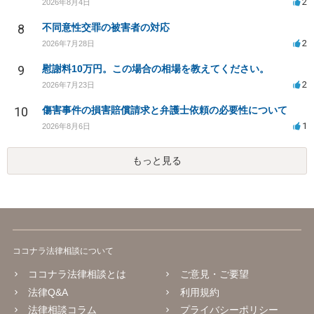
2
2026年8月4日
8
不同意性交罪の被害者の対応
2
2026年7月28日
9
慰謝料10万円。この場合の相場を教えてください。
2
2026年7月23日
10
傷害事件の損害賠償請求と弁護士依頼の必要性について
1
2026年8月6日
もっと見る
ココナラ法律相談について
ココナラ法律相談とは
ご意見・ご要望
法律Q&A
利用規約
法律相談コラム
プライバシーポリシー