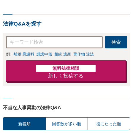
り。単発のご依頼から、顧問契約ま
で対応しております【藤沢駅2分】
法律Q&Aを探す
検索
例）
離婚 慰謝料
誹謗中傷
相続 遺産
著作物 違法
無料法律相談
新しく投稿する
不当な人事異動の法律Q&A
新着順
回答数が多い順
役にたった順