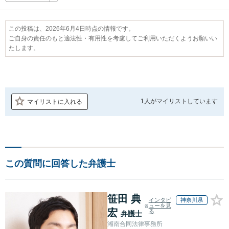
この投稿は、2026年6月4日時点の情報です。
ご自身の責任のもと適法性・有用性を考慮してご利用いただくようお願いい
たします。
1人が
マイリストしています
マイリストに入れる
この質問に回答した弁護士
笹田 典
インタビ
神奈川県
ューを見
宏
る
弁護士
湘南合同法律事務所