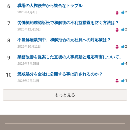
6
職場の人権侵害から複合なトラブル
2
2026年4月4日
7
労働契約確認訴訟で和解後の不利益措置を防ぐ方法は？
2
2025年12月15日
8
不当解雇裁判中、和解拒否の元社員への対応策は？
2
2025年10月11日
9
業務改善を提案した直後の人事異動と適応障害について、法的に問題があるか相談したいです。
4
2026年7月25日
10
懲戒処分を全社に公開する事は許されるのか？
1
2026年2月21日
もっと見る