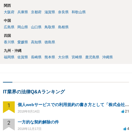
関西
大阪府
兵庫県
京都府
滋賀県
奈良県
和歌山県
中国
広島県
岡山県
山口県
鳥取県
島根県
四国
香川県
愛媛県
高知県
徳島県
九州・沖縄
福岡県
佐賀県
長崎県
熊本県
大分県
宮崎県
鹿児島県
沖縄県
IT業界の法律Q&Aランキング
1
個人webサービスでの利用規約の書き方として「株式会社○○（以下当社）」と違う表現はありますか？
21
2018年8月14日
2
一方的な契約解除の件
4
2018年11月17日