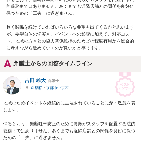
的義務まではありません。あくまでも近隣店舗との関係を良好に
保つための「工夫」に過ぎません。

長く関係を続けていればいろいろな要望も出てくるかと思います
が、要望自体の切実さ、イベントへの影響に加えて、対応コス
ト、地域の方々との協力関係維持のためどの程度有用かを総合的
に考えながら進めていくのが良いかと存じます。
弁護士からの回答タイムライン
吉田 雄大
弁護士
京都府
>
京都市中京区
地域のためイベントを継続的に主催されていることに深く敬意を表
します。

仰るとおり、無断駐車防止のために貴殿がスタッフを配置する法的
義務まではありません。あくまでも近隣店舗との関係を良好に保つ
ための「工夫」に過ぎません。
