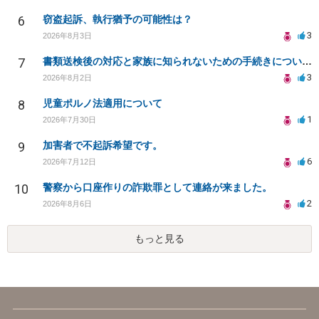
6
窃盗起訴、執行猶予の可能性は？
3
2026年8月3日
7
書類送検後の対応と家族に知られないための手続きについて相談
3
2026年8月2日
8
児童ポルノ法適用について
1
2026年7月30日
9
加害者で不起訴希望です。
6
2026年7月12日
10
警察から口座作りの詐欺罪として連絡が来ました。
2
2026年8月6日
もっと見る