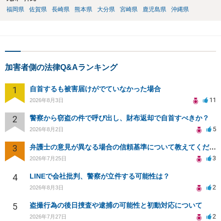
福岡県
佐賀県
長崎県
熊本県
大分県
宮崎県
鹿児島県
沖縄県
加害者側の法律Q&Aランキング
1
自首するも被害届けがでていなかった場合
11
2026年8月3日
2
警察から窃盗の件で呼び出し、財布返却で自首すべきか？
5
2026年8月2日
3
弁護士の意見が異なる場合の信頼基準について教えてください
3
2026年7月25日
4
LINEで会社批判、警察が立件する可能性は？
2
2026年8月3日
5
盗撮行為の後日捜査や逮捕の可能性と初動対応について
2
2026年7月27日