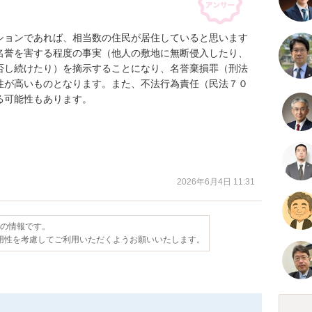
ションであれば、相当数の住民が居住していると思います
名誉を害する程度の事実（他人の敷地に無断侵入したり、
否し続けたり）を摘示することになり、名誉棄損罪（刑法
性が高いものとなります。また、不法行為責任（民法７０
可能性もあります。

2026年6月4日 11:31
点の情報です。
用性を考慮してご利用いただくようお願いいたします。