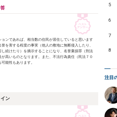
5
回答
6
7
ションであれば、相当数の住民が居住していると思います
名誉を害する程度の事実（他人の敷地に無断侵入したり、
8
否し続けたり）を摘示することになり、名誉棄損罪（刑法
性が高いものとなります。また、不法行為責任（民法７０
可能性もあります。

注目
ライン