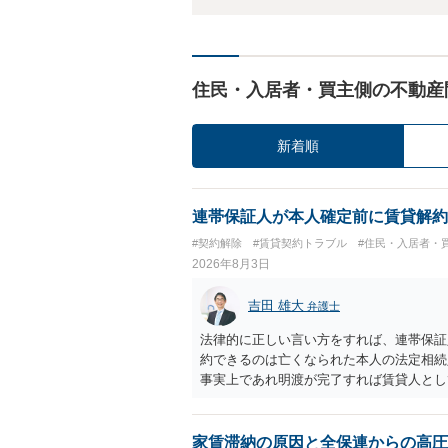
住民・入居者・買主側の不動産
新着順
連帯保証人が本人確定前に賃貸解約
#契約解除
#賃貸契約トラブル
#住民・入居者・
2026年8月3日
吉田 雄大
弁護士
法律的に正しい言い方をすれば、連帯保証
約できるのは亡くなられた本人の法定相続
事実上であれ明渡が完了すれば賃貸人とし
られつつある手続はあくまでも、建物を賃
が良いと思います。またその方法で進めた
済的負担を最小限に食い止められるため望
家賃滞納の原因と全保連からの高圧