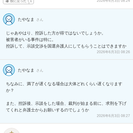
2026年6月3日 08:24
役に立った
1
たやなま
さん
じゃあやはり、控訴した方が得ではないでしょうか。

被害者がいる事件は特に。

控訴して、示談交渉を国選弁護人にしてもらうことはできますか
2026年6月3日 08:26
たやなま
さん
ちなみに、満了が遅くなる場合は大体どれくらい遅くなります
か？

また、控訴後、示談をした場合、裁判が始まる前に、求刑を下げ
てくれと弁護士からお願いするのでしょうか
2026年6月3日 08:27