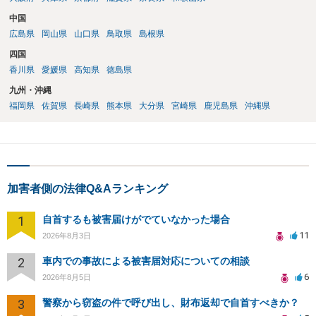
中国
広島県
岡山県
山口県
鳥取県
島根県
四国
香川県
愛媛県
高知県
徳島県
九州・沖縄
福岡県
佐賀県
長崎県
熊本県
大分県
宮崎県
鹿児島県
沖縄県
加害者側の法律Q&Aランキング
1
自首するも被害届けがでていなかった場合
11
2026年8月3日
2
車内での事故による被害届対応についての相談
6
2026年8月5日
3
警察から窃盗の件で呼び出し、財布返却で自首すべきか？