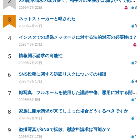
2
Xの開示請求の双方審で、相手方の主張が口頭ばかりで把握しきれません
3
2026年7月22日
3
ネットストーカーと晒された
3
2026年7月27日
4
インスタでの虚偽メッセージに対する法的対応の必要性は？
2026年7月27日
5
情報開示請求の可能性
2
2026年7月27日
6
SNS投稿に関する訴訟リスクについての相談
4
2026年7月17日
7
顔写真、フルネームを使用した誹謗中傷、悪用に対する開示請求
1
2026年8月5日
8
家族に開示請求が来てしまった場合どうするべきですか
1
2026年7月31日
9
盗撮写真がSNSで拡散、慰謝料請求は可能か？
1
2026年7月17日