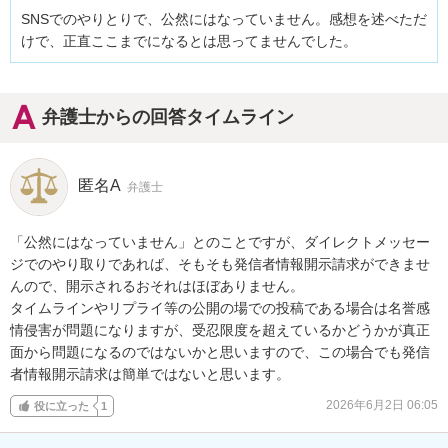
SNSでのやりとりで、公然にはなっていません。感想を述べただ
けで、正直ここまでになるとは思ってませんでした。
弁護士からの回答タイムライン
匿名A
弁護士
「公然にはなっていません」とのことですが、ダイレクトメッセー
ジでのやり取りであれば、そもそも発信者情報開示請求ができませ
んので、開示されるおそれはほぼありません。

タイムラインやリプライ等の公開の場での投稿である場合は名誉感
情侵害が問題になりますが、受忍限度を超えているかどうかが真正
面から問題になるのではないかと思いますので、この場合でも発信
者情報開示請求は簡単ではないと思います。
2026年6月2日 06:05
役に立った
1