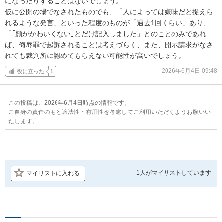
になったりすることはないでしょう。

仮に公開の場でなされたものでも、「人によっては嫌味だと捉えら
れるような発言」といった程度のものが「過去1回くらい」あり、
「｢顔がかわいくない｣とだけ記入しました」とのことのみであれ
ば、侮辱罪で起訴されることは考えづらく、また、開示請求がなさ
れても裁判所に認めてもらえない可能性が高いでしょう。
2026年6月4日 09:48
役に立った
1
この投稿は、2026年6月4日時点の情報です。
ご自身の責任のもと適法性・有用性を考慮してご利用いただくようお願いい
たします。
1人が
マイリストしています
マイリストに入れる