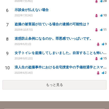
28
2020年7月25日
6
示談金が払えない場合
10
2022年7月24日
7
盗撮の被害届が出ている場合の逮捕の可能性は？
11
2025年10月7日
8
迷惑防止条例になるのか。罪悪感でいっぱいです。
9
2022年5月1日
9
女子トイレを盗撮してしまいました。自首することも怖いです。どうすれば良いでしょうか。
15
2019年9月12日
10
浪人生の盗撮事件における在宅捜査中の予備校通学とスマートフォン押収について
2
2023年6月14日
もっと見る