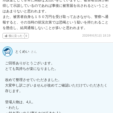
得して示談しているのであれば事後に被害届を出されるということ
はあまりないと思われます。

また、被害者自身も１５０万円を受け取っておきながら、警察へ通
報すると、その当時の状況次第では恐喝という疑いを持たれること
を懸念し、結局通報しないことが多いと思われます。
2026年6月1日 18:19
役に立った
0
とくめい
さん
ご回答ありがとうございます。

とても気持ちが楽になりました。

改めて整理させていただきました。

大変申し訳ございませんが改めてご確認いただけていただきたく
存じます。

登場人物は、4人。

・わたし

・付き添いの人(声をかけてきた人)
