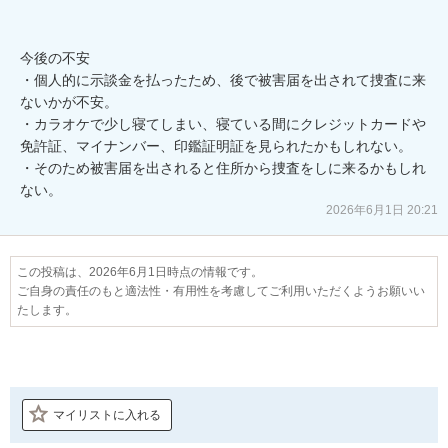
今後の不安 

・個人的に示談金を払ったため、後で被害届を出されて捜査に来
ないかが不安。

・カラオケで少し寝てしまい、寝ている間にクレジットカードや
免許証、マイナンバー、印鑑証明証を見られたかもしれない。

・そのため被害届を出されると住所から捜査をしに来るかもしれ
ない。
2026年6月1日 20:21
この投稿は、2026年6月1日時点の情報です。
ご自身の責任のもと適法性・有用性を考慮してご利用いただくようお願いい
たします。
マイリストに入れる