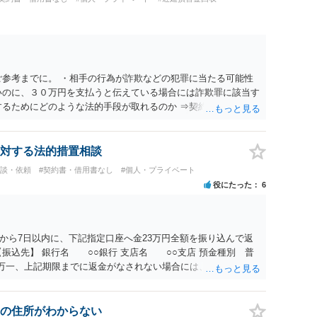
ご参考までに。 ・相手の行為が詐欺などの犯罪に当たる可能性
いのに、３０万円を支払うと伝えている場合には詐欺罪に該当す
するためにどのような法的手段が取れるのか ⇒契約に基づく履
考えられますが、 パパ活の契約は、売春防止法に抵触する契約
て 民法上無効（民法９０条）となるため、相手方に請求できな
所が分からない状態でも対応可能なのか ⇒訴訟等の裁判上の手
対する法的措置相談
の住所・氏名を把握している必要があります。
相談・依頼
#契約書・借用書なし
#個人・プライベート
役にたった
6
から7日以内に、下記指定口座へ金23万円全額を振り込んで返
振込先】 銀行名 ○○銀行 支店名 ○○支店 預金種別 普
○○○ 万一、上記期限までに返金がなされない場合には、貴殿には任
むを得ず、返還金23万円及びこれに対する遅延損害金の支払い
法的手続を直ちに講じます。 その際には、訴訟に要する費用そ
て請求する予定ですので、あらかじめ申し添えます。 本件は、
の住所がわからない