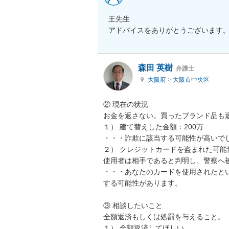
王先生

アドバイスをありがとうございます
森田 英樹
弁護士
大阪府
>
大阪市中央区
② 現在の状況

お金を返さない。買ったブランド品も返
１） 建て替えした金額：200万

・・・詐欺に該当する可能性が高いでし
２） クレジットカードを盗まれた可
使用者は相手であると判明し、警察へ被
・・・あなたのカードを使用されたと
する可能性があります。

③ 相談したいこと

全額返済もしくは処罰を与えること。

１） 全額返済してほしい
