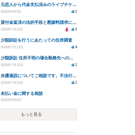
元恋人から代金支払済みのライブチケットを回収したい。
2
2026年8月3日
貸付金返済の法的手段と慰謝料請求について
3
2026年7月13日
少額訴訟を行うにあたっての住所調査
4
2026年7月13日
少額訴訟 住所不明の場合勤務先への書類送達は可能？
2
2026年7月12日
弁護過誤についてご相談です。不法行為の遅延損害金起算日について。
2
2026年7月23日
未払い金に関する相談
2026年8月6日
もっと見る