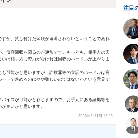
ライン
注目
ですが、貸し付けた金銭が返還されないということであれ
い、債権回収を図るのが通常です。もっとも、相手方の氏
るいは相手方に資力がなければ回収のハードルが上がりま
とも可能かと思いますが、詐欺罪等の立証のハードルは高
ルートで進めるのはやや難しいのではないかという意見で
ドバイスが可能かと存じますので、お手元にある証拠等を
のが良いかと思います。
2026年6月1日 16:23