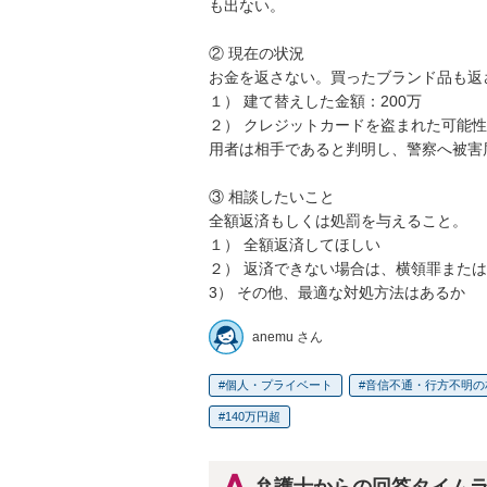
も出ない。

② 現在の状況

お金を返さない。買ったブランド品も返さ
１） 建て替えした金額：200万

２） クレジットカードを盗まれた可能
用者は相手であると判明し、警察へ被害
③ 相談したいこと

全額返済もしくは処罰を与えること。

１） 全額返済してほしい

２） 返済できない場合は、横領罪または
3） その他、最適な対処方法はあるか
anemu さん
個人・プライベート
音信不通・行方不明の
140万円超