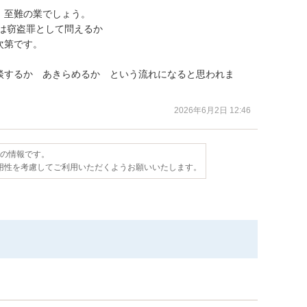
至難の業でしょう。

は窃盗罪として問えるか

第です。

談するか　あきらめるか　という流れになると思われま
2026年6月2日 12:46
点の情報です。
用性を考慮してご利用いただくようお願いいたします。