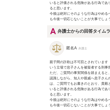
いると評価される危険がある行為であ
ると思います。

今後は絶対にそのような行為はやめる
も今後一切応じないことが大事でしょ
弁護士からの回答タイム
匿名A
弁護士
親子間の詐欺は不可罰とされています（
いう立場で息子さんを被疑者する刑事告
ただ、ご質問の事実関係を踏まえると
認識しながら、知人や親戚へ息子さん
は、ご質問でもお書きのとおり、貴殿
いると評価される危険がある行為であ
ると思います。

今後は絶対にそのような行為はやめる
も今後一切応じないことが大事でしょ