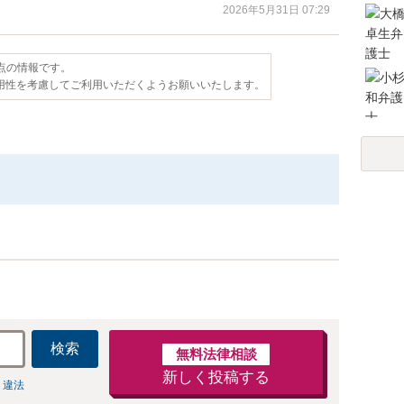
2026年5月31日 07:29
時点の情報です。
用性を考慮してご利用いただくようお願いいたします。
検索
無料法律相談
新しく投稿する
 違法