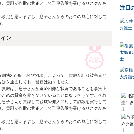
り、貴殿が詐欺の共犯として刑事告訴を受けるリスクがあ
注目
べきだと思いますし、息子さんからのお金の無心に対して
う。
ライン
刑法251条、244条1項）。よって、貴殿が詐欺被害者と
訴を企図しても、警察は動きません。

、貴殿は、息子さんが返済困難な状況であることを事実上
のための貸金を働きかけていることになりそうです。それ
と息子さんが共謀して親戚や知人に対して詐欺を実行して
り、貴殿が詐欺の共犯として刑事告訴を受けるリスクがあ
べきだと思いますし、息子さんからのお金の無心に対して
う。