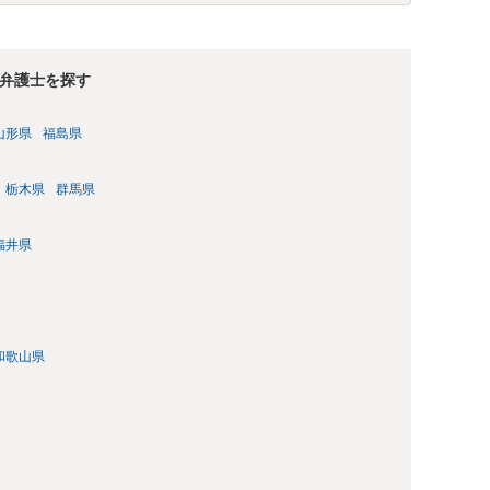
弁護士を探す
山形県
福島県
栃木県
群馬県
福井県
和歌山県