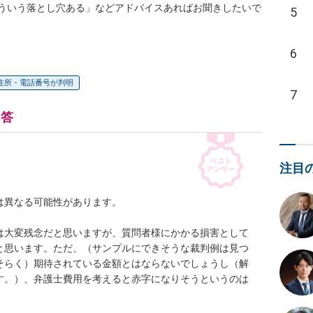
ういう落とし穴ある」などアドバイスあればお聞きしたいで
5
6
住所・電話番号が判明
7
回答
注目
異なる可能性があります。

は大変残念だと思いますが、質問者様にかかる損害として
と思います。ただ、（サンプルにできそうな裁判例は見つ
そらく）期待されている金額とはならないでしょうし（解
す。）、弁護士費用を考えると赤字になりそうというのは