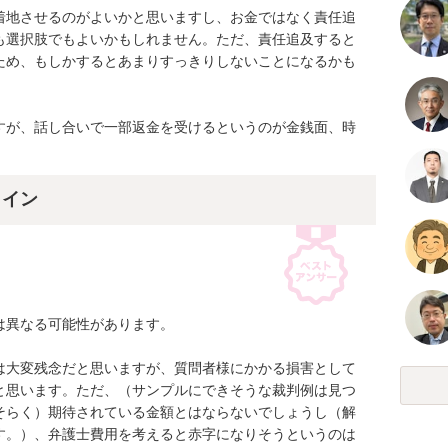
着地させるのがよいかと思いますし、お金ではなく責任追
も選択肢でもよいかもしれません。ただ、責任追及すると
ため、もしかするとあまりすっきりしないことになるかも
すが、話し合いで一部返金を受けるというのが金銭面、時
。
ライン
異なる可能性があります。

は大変残念だと思いますが、質問者様にかかる損害として
と思います。ただ、（サンプルにできそうな裁判例は見つ
そらく）期待されている金額とはならないでしょうし（解
す。）、弁護士費用を考えると赤字になりそうというのは