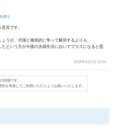
弁護士
意見です。

ょうが、式場と徹底的に争って解決するよりも、

したという方が今後の夫婦生活においてプラスになると思
2026年6月1日 14:33
点の情報です。
用性を考慮してご利用いただくようお願いいたします。