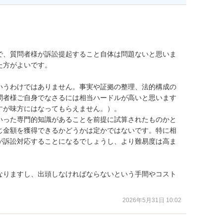
で、質問者様が訴訟提起すること自体は問題ないと思いま
方がよいです。

いうわけではありません。事実や証拠の整理、法的構成の
問者様ご自身でなさるには相当ハードルが高いと思います
が味方にはなってもらえません。）。

いった専門的知識があることを前提に試算されたものかと
じ金額を獲得できるかどうかは定かではないです。特に相
が訴訟対応することになるでしょうし、より難易度は高ま
なりますし、出頭しなければならないという手間やコスト
2026年5月31日 10:02