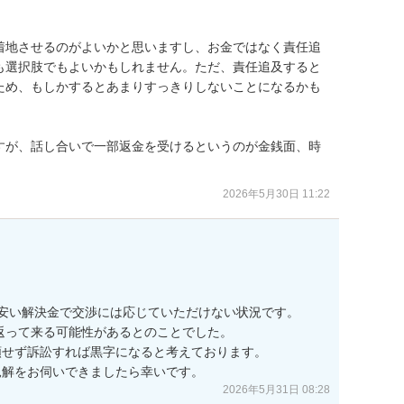
着地させるのがよいかと思いますし、お金ではなく責任追
も選択肢でもよいかもしれません。ただ、責任追及すると
ため、もしかするとあまりすっきりしないことになるかも
すが、話し合いで一部返金を受けるというのが金銭面、時
。
2026年5月30日 11:22


安い解決金で交渉には応じていただけない状況です。

返って来る可能性があるとのことでした。

せず訴訟すれば黒字になると考えております。

見解をお伺いできましたら幸いです。
2026年5月31日 08:28