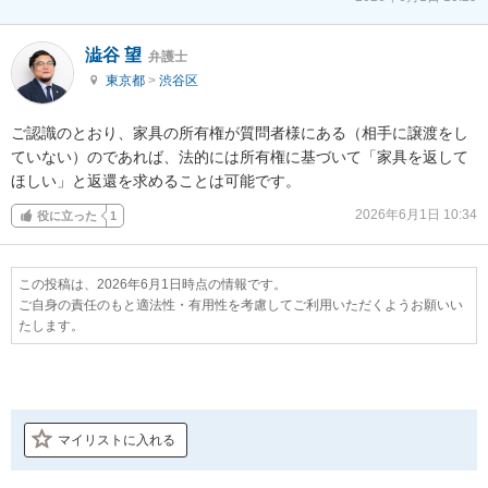
澁谷 望
弁護士
東京都
>
渋谷区
ご認識のとおり、家具の所有権が質問者様にある（相手に譲渡をし
ていない）のであれば、法的には所有権に基づいて「家具を返して
ほしい」と返還を求めることは可能です。
2026年6月1日 10:34
役に立った
1
この投稿は、2026年6月1日時点の情報です。
ご自身の責任のもと適法性・有用性を考慮してご利用いただくようお願いい
たします。
マイリストに入れる