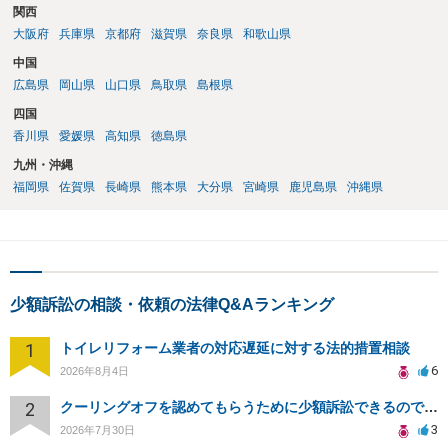
関西
大阪府
兵庫県
京都府
滋賀県
奈良県
和歌山県
中国
広島県
岡山県
山口県
鳥取県
島根県
四国
香川県
愛媛県
高知県
徳島県
九州・沖縄
福岡県
佐賀県
長崎県
熊本県
大分県
宮崎県
鹿児島県
沖縄県
少額訴訟の相談・依頼の法律Q&Aランキング
1
トイレリフォーム業者の対応遅延に対する法的措置相談
6
2026年8月4日
2
クーリングオフを認めてもらうために少額訴訟できるのでしょうか。
3
2026年7月30日