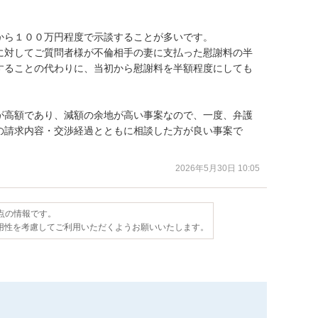
ら１００万円程度で示談することが多いです。

に対してご質問者様が不倫相手の妻に支払った慰謝料の半
することの代わりに、当初から慰謝料を半額程度にしても
が高額であり、減額の余地が高い事案なので、一度、弁護
の請求内容・交渉経過とともに相談した方が良い事案で
2026年5月30日 10:05
時点の情報です。
用性を考慮してご利用いただくようお願いいたします。