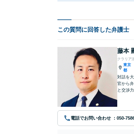
この質問に回答した弁護士
藤本 
クラリア
東京
都
対話を大
官から弁
と交渉力
事件まで
電話でお問い合わせ