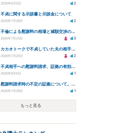
2
2026年8月5日
不貞に関する示談書と示談金について
2
2026年7月28日
不倫による慰謝料の相場と減額交渉の可能性について
3
2026年7月14日
カカオトークで不貞していた夫の相手を特定したい
2
2026年7月20日
不貞相手への慰謝料請求、証拠の有効性と対応方法は？
1
2026年8月5日
慰謝料請求時の不定の証拠について。効力があるのか知りたい。
1
2026年7月29日
もっと見る