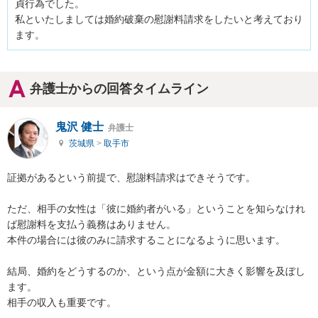
貞行為でした。

私といたしましては婚約破棄の慰謝料請求をしたいと考えており
ます。
弁護士からの回答タイムライン
鬼沢 健士
弁護士
茨城県
>
取手市
証拠があるという前提で、慰謝料請求はできそうです。

ただ、相手の女性は「彼に婚約者がいる」ということを知らなけれ
ば慰謝料を支払う義務はありません。

本件の場合には彼のみに請求することになるように思います。

結局、婚約をどうするのか、という点が金額に大きく影響を及ぼし
ます。

相手の収入も重要です。
