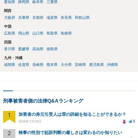
愛知県
静岡県
岐阜県
三重県
関西
大阪府
兵庫県
京都府
滋賀県
奈良県
和歌山県
中国
広島県
岡山県
山口県
鳥取県
島根県
四国
香川県
愛媛県
高知県
徳島県
九州・沖縄
福岡県
佐賀県
長崎県
熊本県
大分県
宮崎県
鹿児島県
沖縄県
刑事被害者側の法律Q&Aランキング
1
加害者の身元引受人は罪の詳細を知ることができるか？
5
2026年7月25日
2
検事の性別で起訴判断の厳しさは変わるのか知りたい