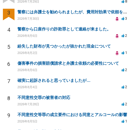
8
2026年7月29日
3
警察には弁護士を勧められましたが、費用対効果で依頼をすることを躊躇しています。
3
2026年7月30日
4
警察から口座作りの詐欺罪として連絡が来ました。
2
2026年8月6日
5
紛失した財布が見つかったが抜かれた現金について
1
2026年8月2日
6
傷害事件の損害賠償請求と弁護士依頼の必要性について
2
2026年8月6日
7
確実に起訴されると思っていましたが…
2
2026年8月4日
8
不同意性交罪の被害者の対応
2
2026年7月28日
9
不同意性交等罪の成立要件における同意とアルコールの影響
1
2026年8月5日