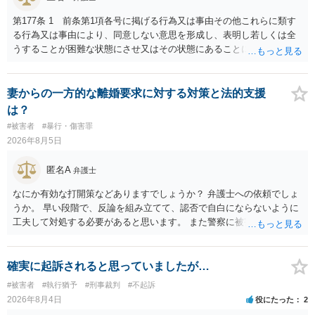
第177条 1 前条第1項各号に掲げる行為又は事由その他これらに類す
る行為又は事由により、同意しない意思を形成し、表明し若しくは全
うすることが困難な状態にさせ又はその状態にあることに乗じて、性
交、肛門性交、口腔性交又は膣若しくは肛門に身体の一部（陰茎を除
く。）若しくは物を挿入する行為であってわいせつなもの（以下この
条及び第179条第2項において「性交等」という。）をした者は、婚姻
妻からの一方的な離婚要求に対する対策と法的支援
関係の有無にかかわらず、5年以上の有期拘禁刑に処する。 第176条 1
は？
次に掲げる行為又は事由その他これらに類する行為又は事由により、
#被害者
#暴行・傷害罪
同意しない意思を形成し、表明し若しくは全うすることが困難な状態
2026年8月5日
にさせ又はその状態にあることに乗じて、わいせつな行為をした者
は、婚姻関係の有無にかかわらず、6月以上10年以下の拘禁刑に処す
匿名A
弁護士
る。 ③アルコール若しくは薬物を摂取させること又はそれらの影響が
あること。 以上の通りですから、アルコール摂取だけでなく、「同意
なにか有効な打開策などありますでしょうか？ 弁護士への依頼でしょ
しない意思を形成し、表明し若しくは全うすることが困難な状態」で
うか。 早い段階で、反論を組み立てて、認否で自白にならないように
あることが必要です。
工夫して対処する必要があると思います。 また警察に被害届を出すと
して、なんとか受理してもらうための方策などありますでしょうか？
告訴状を作って証拠をそろえて出すことでしょう。
確実に起訴されると思っていましたが…
#被害者
#執行猶予
#刑事裁判
#不起訴
2026年8月4日
役にたった
2