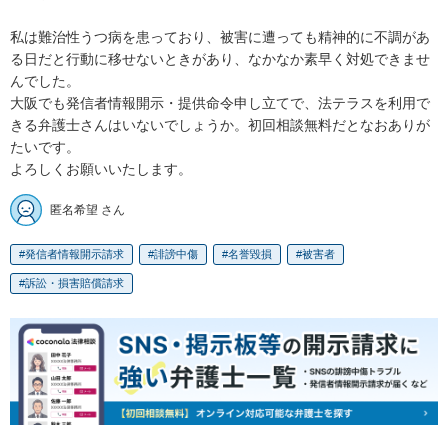
私は難治性うつ病を患っており、被害に遭っても精神的に不調があ
る日だと行動に移せないときがあり、なかなか素早く対処できませ
んでした。

大阪でも発信者情報開示・提供命令申し立てで、法テラスを利用で
きる弁護士さんはいないでしょうか。初回相談無料だとなおありが
たいです。

よろしくお願いいたします。
匿名希望 さん
発信者情報開示請求
誹謗中傷
名誉毀損
被害者
訴訟・損害賠償請求