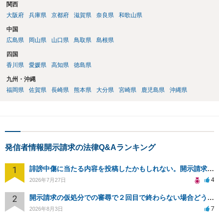
関西
大阪府
兵庫県
京都府
滋賀県
奈良県
和歌山県
中国
広島県
岡山県
山口県
鳥取県
島根県
四国
香川県
愛媛県
高知県
徳島県
九州・沖縄
福岡県
佐賀県
長崎県
熊本県
大分県
宮崎県
鹿児島県
沖縄県
発信者情報開示請求の法律Q&Aランキング
1
誹謗中傷に当たる内容を投稿したかもしれない。開示請求や民事刑事裁判に発展しうるのか教えて欲しい。
4
2026年7月27日
2
開示請求の仮処分での審尋で２回目で終わらない場合どうしたらいいですか
7
2026年8月3日