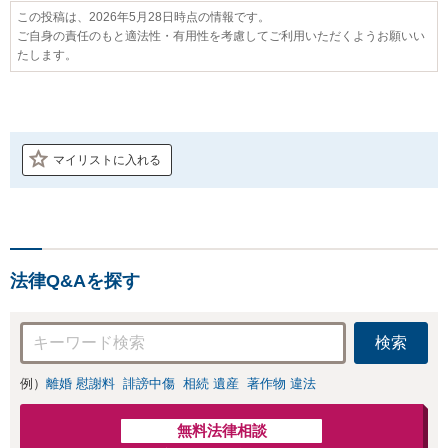
この投稿は、2026年5月28日時点の情報です。
ご自身の責任のもと適法性・有用性を考慮してご利用いただくようお願いい
たします。
マイリストに入れる
法律Q&Aを探す
検索
例）
離婚 慰謝料
誹謗中傷
相続 遺産
著作物 違法
無料法律相談