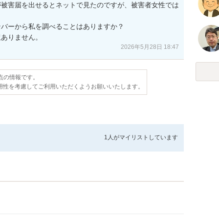
が被害届を出せるとネットで見たのですが、被害者女性では
バーから私を調べることはありますか？

訳ありません。
2026年5月28日 18:47
時点の情報です。
用性を考慮してご利用いただくようお願いいたします。
1人が
マイリストしています