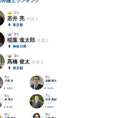
の弁護士ランキング
1
位
若井 亮
弁護士
東京都
2
位
稲葉 進太郎
弁護士
神奈川県
3
位
髙橋 俊太
弁護士
東京都
4
5
位
位
川添 圭
加藤 善大
弁護士
弁護士
大阪府
埼玉県
6
7
位
位
泉 亮介
竹本 真紀
弁護士
弁護士
東京都
愛知県
8
9
位
位