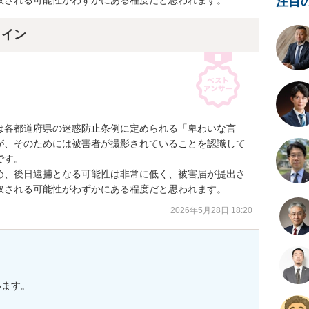
注目
取される可能性がわずかにある程度だと思われます。
ライン
は各都道府県の迷惑防止条例に定められる「卑わいな言
が、そのためには被害者が撮影されていることを認識して
す。

め、後日逮捕となる可能性は非常に低く、被害届が提出さ
取される可能性がわずかにある程度だと思われます。
2026年5月28日 18:20
ます。
