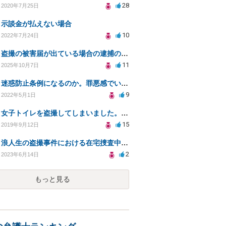
28
2020年7月25日
示談金が払えない場合
10
2022年7月24日
盗撮の被害届が出ている場合の逮捕の可能性は？
11
2025年10月7日
迷惑防止条例になるのか。罪悪感でいっぱいです。
9
2022年5月1日
女子トイレを盗撮してしまいました。自首することも怖いです。どうすれば良いでしょうか。
15
2019年9月12日
浪人生の盗撮事件における在宅捜査中の予備校通学とスマートフォン押収について
2
2023年6月14日
もっと見る