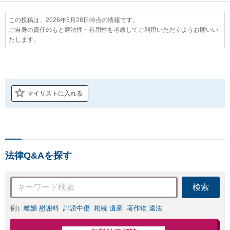
この投稿は、2026年5月28日時点の情報です。
ご自身の責任のもと適法性・有用性を考慮してご利用いただくようお願いい
たします。
マイリストに入れる
法律Q&Aを探す
検索
例）
離婚 慰謝料
誹謗中傷
相続 遺産
著作物 違法