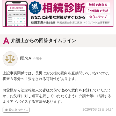
弁護士からの回答タイムライン
匿名A
弁護士
上記事実関係では、長男はお父様の意向を直接聞いていないので、
将来３等分の主張をされる可能性があります。

お父様から法定相続人の皆様の前で改めて意向をお話していただく
か、お父様に対し遺言を残していただくように弁護士等に相談する
ようアドバイスする方法があります。
2026年5月28日 14:34
役に立った
1