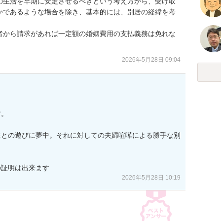
の生活を早期に安定させるべきという考え方から、受け取
かであるような場合を除き、基本的には、別居の経緯を考
者から請求があれば一定額の婚姻費用の支払義務は免れな
2026年5月28日 09:04
。

性との遊びに夢中。それに対しての夫婦喧嘩による勝手な別
の証明は出来ます
2026年5月28日 10:19