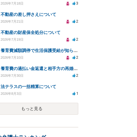
3
2026年7月18日
不動産の差し押さえについて
2
2026年7月21日
不動産の財産保全処分について
2
2026年7月19日
養育費減額調停で生活保護受給が知られるリスクは？
2
2026年7月10日
養育費の過払い金返還と相手方の再婚に関する相談
2
2026年7月30日
法テラスの一括精算について
1
2026年8月3日
もっと見る