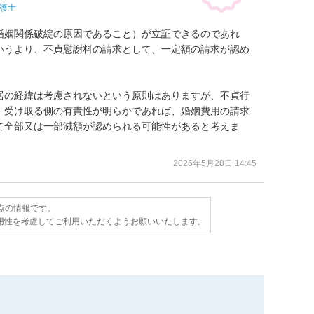
護士
婚姻関係破綻の原因であること）が立証できるのであれ
いうより、不貞慰謝料の請求として、一定額の請求が認め
居の経緯は考慮されないという原則はありますが、不貞行
、受け取る側の有責性が明らかであれば、婚姻費用の請求
て全部又は一部減額が認められる可能性があると考えま
2026年5月28日 14:45
時点の情報です。
用性を考慮してご利用いただくようお願いいたします。