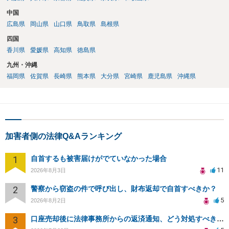
中国
広島県
岡山県
山口県
鳥取県
島根県
四国
香川県
愛媛県
高知県
徳島県
九州・沖縄
福岡県
佐賀県
長崎県
熊本県
大分県
宮崎県
鹿児島県
沖縄県
加害者側の法律Q&Aランキング
1
自首するも被害届けがでていなかった場合
11
2026年8月3日
2
警察から窃盗の件で呼び出し、財布返却で自首すべきか？
5
2026年8月2日
3
口座売却後に法律事務所からの返済通知、どう対処すべきか？