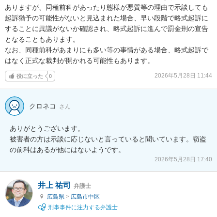
ありますが、同種前科があったり態様が悪質等の理由で示談しても
起訴猶予の可能性がないと見込まれた場合、早い段階で略式起訴に
することに異議がないか確認され、略式起訴に進んで罰金刑の宣告
となることもあります。

なお、同種前科があまりにも多い等の事情がある場合、略式起訴で
はなく正式な裁判が開かれる可能性もあります。
2026年5月28日 11:44
役に立った
0
クロネコ
さん
ありがとうございます。

被害者の方は示談に応じないと言っていると聞いています。窃盗
の前科はあるが他にはないようです。
2026年5月28日 17:40
井上 祐司
弁護士
広島県
>
広島市中区
刑事事件に注力する弁護士