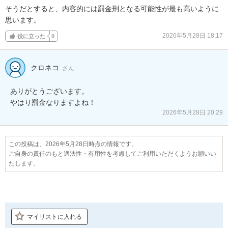
そうだとすると、内容的には罰金刑となる可能性が最も高いように
思います。
2026年5月28日 18:17
役に立った
0
クロネコ
さん
ありがとうございます。

やはり罰金なりますよね！
2026年5月28日 20:29
この投稿は、2026年5月28日時点の情報です。
ご自身の責任のもと適法性・有用性を考慮してご利用いただくようお願いい
たします。
マイリストに入れる