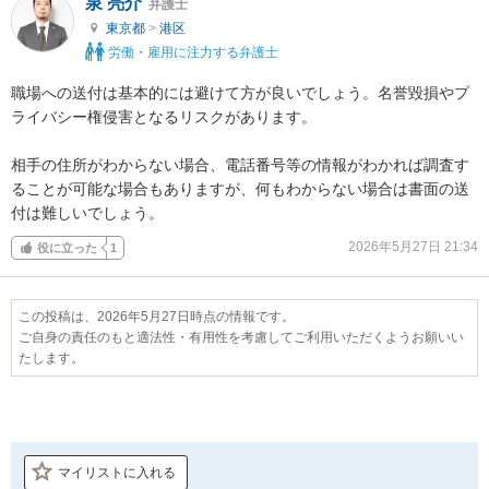
泉 亮介
弁護士
東京都
>
港区
労働・雇用に注力する弁護士
職場への送付は基本的には避けて方が良いでしょう。名誉毀損やプ
ライバシー権侵害となるリスクがあります。

相手の住所がわからない場合、電話番号等の情報がわかれば調査す
ることが可能な場合もありますが、何もわからない場合は書面の送
付は難しいでしょう。
2026年5月27日 21:34
役に立った
1
この投稿は、2026年5月27日時点の情報です。
ご自身の責任のもと適法性・有用性を考慮してご利用いただくようお願いい
たします。
マイリストに入れる