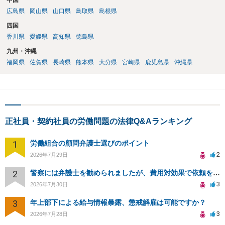
中国
広島県
岡山県
山口県
鳥取県
島根県
四国
香川県
愛媛県
高知県
徳島県
九州・沖縄
福岡県
佐賀県
長崎県
熊本県
大分県
宮崎県
鹿児島県
沖縄県
正社員・契約社員の労働問題の法律Q&Aランキング
1
労働組合の顧問弁護士選びのポイント
2
2026年7月29日
2
警察には弁護士を勧められましたが、費用対効果で依頼をすることを躊躇しています。
3
2026年7月30日
3
年上部下による給与情報暴露、懲戒解雇は可能ですか？
3
2026年7月28日