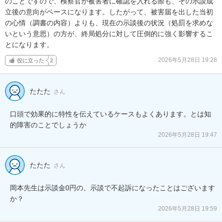
のことですので、検察官が被害者に確認を入れる際も、その示談成
立後の意向がベースになります。したがって、被害届を出した当初
の心情（調書の内容）よりも、現在の示談後の状況（処罰を求めな
いという意思）の方が、終局処分に対して圧倒的に強く影響するこ
とになります。
2026年5月28日 19:28
役に立った
2
たたた
さん
口頭で効果的に特性を伝えているケースもよくあります。とは知
的障害のことでしょうか
2026年5月28日 19:47
たたた
さん
岡本先生は示談金0円の、示談で不起訴になったことはございます
か？
2026年5月28日 19:59