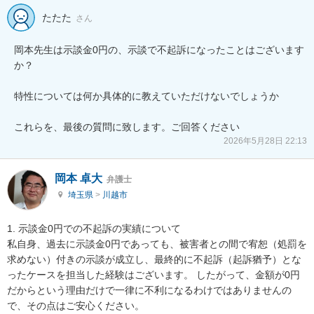
たたた
さん
岡本先生は示談金0円の、示談で不起訴になったことはございます
か？

特性については何か具体的に教えていただけないでしょうか

これらを、最後の質問に致します。ご回答ください
2026年5月28日 22:13
岡本 卓大
弁護士
埼玉県
>
川越市
1. 示談金0円での不起訴の実績について

私自身、過去に示談金0円であっても、被害者との間で宥恕（処罰を
求めない）付きの示談が成立し、最終的に不起訴（起訴猶予）とな
ったケースを担当した経験はございます。 したがって、金額が0円
だからという理由だけで一律に不利になるわけではありませんの
で、その点はご安心ください。
