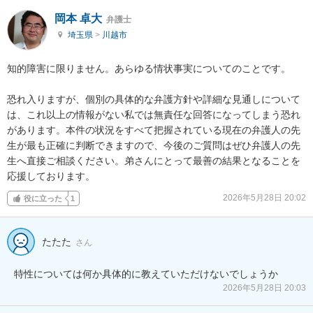
岡本 卓大
弁護士
埼玉県
>
川越市
知的障害に限りません。あらゆる情状事実についてのことです。

恐れ入りますが、個別の具体的な弁護方針や詳細な見通しについて
は、これ以上の情報がない私では無責任な回答になってしまう恐れ
があります。本件の状況をすべて把握されている現在の弁護人の先
生が最も正確に判断できますので、今後のご質問はぜひ弁護人の先
生へ直接ご相談ください。弟さんにとって最善の結果となることを
応援しております。
2026年5月28日 20:02
役に立った
1
たたた
さん
特性については何か具体的に教えていただけないでしょうか
2026年5月28日 20:03