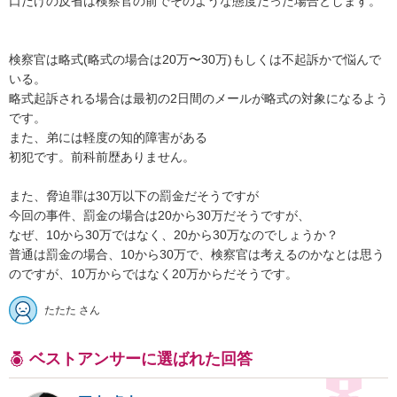
口だけの反省は検察官の前でそのような態度だった場合とします。

検察官は略式(略式の場合は20万〜30万)もしくは不起訴かで悩んで
いる。

略式起訴される場合は最初の2日間のメールが略式の対象になるよう
です。

また、弟には軽度の知的障害がある

初犯です。前科前歴ありません。

また、脅迫罪は30万以下の罰金だそうですが

今回の事件、罰金の場合は20から30万だそうですが、

なぜ、10から30万ではなく、20から30万なのでしょうか？

普通は罰金の場合、10から30万で、検察官は考えるのかなとは思う
のですが、10万からではなく20万からだそうです。
たたた さん
ベストアンサーに選ばれた回答