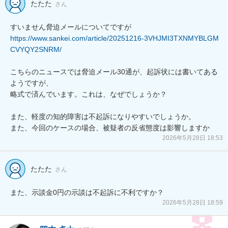
たたた
さん
https://www.sankei.com/article/20251216-3VHJMI3TXNMYBLGM
CVYQY2SNRM/
こちらのニュースでは脅迫メール30通が、起訴状には書いてある
ようですが、

略式で済んでいます。これは、なぜでしょうか？

また、軽度の知的障害は不起訴になりやすいでしょうか。

また、今回のケースの場合、被疑者の反省態度は影響しますか
2026年5月28日 18:53
たたた
さん
また、示談金0円の示談は不起訴に不利ですか？
2026年5月28日 18:59