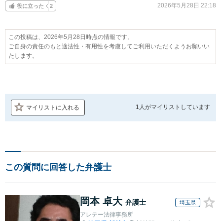
2026年5月28日 22:18
役に立った
2
この投稿は、2026年5月28日時点の情報です。
ご自身の責任のもと適法性・有用性を考慮してご利用いただくようお願いい
たします。
1人が
マイリストしています
マイリストに入れる
この質問に回答した弁護士
岡本 卓大
弁護士
埼玉県
アレテー法律事務所