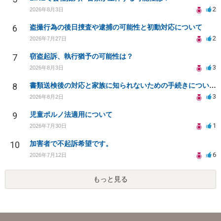
2
2026年8月3日
6
盗撮行為の後日捜査や逮捕の可能性と初動対応について
2
2026年7月27日
7
窃盗起訴、執行猶予の可能性は？
3
2026年8月3日
8
書類送検後の対応と家族に知られないための手続きについて相談
3
2026年8月2日
9
児童ポルノ法適用について
1
2026年7月30日
10
加害者で不起訴希望です。
6
2026年7月12日
もっと見る