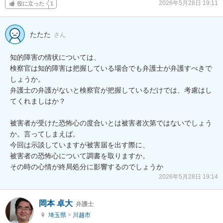
2026年5月28日 19:11
役に立った
1
たたた
さん
知的障害の情状については、

検察官は知的障害は把握している場合でも弁護士が弁護すべきで
しょうか。

弁護士の弁護がないと検察官が把握しているだけでは、考慮はし
てくれましはか？

被害者が受けた恐怖心の度合いとは被害者次第ではないでしょう
か。言ってしまえば。

今回は示談していますが被害届を出す際に、

被害者の恐怖心について調書を取りますか。

その時の心情が終局処分に影響するのでしょうか
2026年5月28日 19:14
岡本 卓大
弁護士
埼玉県
>
川越市