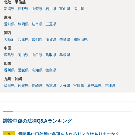
北陸・甲信越
新潟県
長野県
山梨県
石川県
富山県
福井県
東海
愛知県
静岡県
岐阜県
三重県
関西
大阪府
兵庫県
京都府
滋賀県
奈良県
和歌山県
中国
広島県
岡山県
山口県
鳥取県
島根県
四国
香川県
愛媛県
高知県
徳島県
九州・沖縄
福岡県
佐賀県
長崎県
熊本県
大分県
宮崎県
鹿児島県
沖縄県
誹謗中傷の法律Q&Aランキング
1
示談書に口外禁止条項を入れるリスクはありますか？