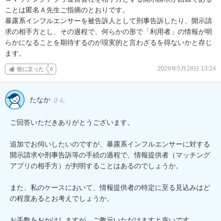
ことは匿名Ａ先生ご指摘のとおりです。

暴露系インフルエンサーを被告訴人として刑事告訴したり、開示請
求の相手方とし、その過程で、何らかの形で「利用者」の情報が明
らかになることを期待するのが現実的と言わざるを得ないかと存じ
ます。
2026年5月28日 13:24
役に立った
0
たなか
さん
ご回答いただきありがとうございます。

追加でお伺いしたいのですが、暴露系インフルエンサーに対する
開示請求や刑事告訴等の手続の過程で、情報提供者（マッチング
アプリの相手方）が判明することはあるのでしょうか。

また、私のケースにおいて、情報提供者の特定に至る見込みはど
の程度あるとお考えでしょうか。

お手数をおかけしますが、ご教示いただけますと幸いです。