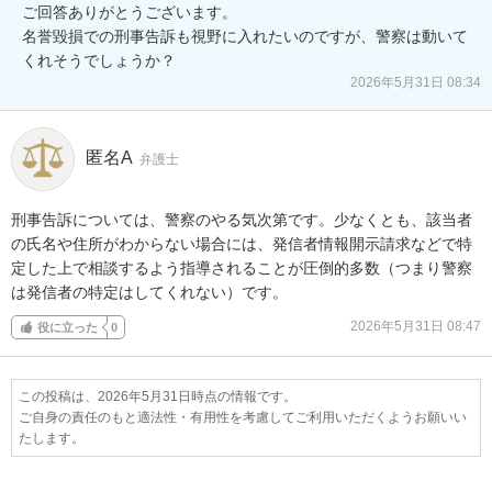
ご回答ありがとうございます。

名誉毀損での刑事告訴も視野に入れたいのですが、警察は動いて
くれそうでしょうか？
2026年5月31日 08:34
匿名A
弁護士
刑事告訴については、警察のやる気次第です。少なくとも、該当者
の氏名や住所がわからない場合には、発信者情報開示請求などで特
定した上で相談するよう指導されることが圧倒的多数（つまり警察
は発信者の特定はしてくれない）です。
2026年5月31日 08:47
役に立った
0
この投稿は、2026年5月31日時点の情報です。
ご自身の責任のもと適法性・有用性を考慮してご利用いただくようお願いい
たします。