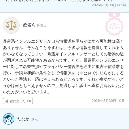
2026年5月30日 06:34
匿名A
弁護士
暴露系インフルエンサーが自ら情報源を明らかにする可能性は高く
ありません。そんなことをすれば、今後は情報を提供してくれる人
がいなくなってしまい、暴露系インフルエンサーとしての活動の途
が閉ざされる可能性があるからです。ただ、暴露系インフルエンサ
ーに対して名誉毀損やプライバシー侵害等を理由に損害賠償請求を
行い、示談や和解の条件として情報源を（非公開で）明らかにする
といった手法も一応は考えられるところです。それが奏功するかど
うかは何とも言えませんので、見通しは弁護士へ直接お尋ねいただ
いた方がよいと思います。
2026年5月30日 10:51
役に立った
0
たなか
さん