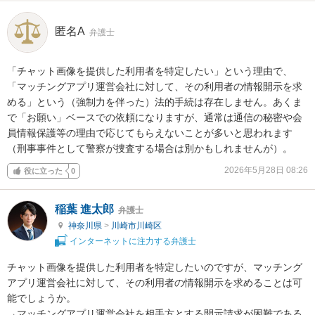
匿名A
弁護士
「チャット画像を提供した利用者を特定したい」という理由で、
「マッチングアプリ運営会社に対して、その利用者の情報開示を求
める」という（強制力を伴った）法的手続は存在しません。あくま
で「お願い」ベースでの依頼になりますが、通常は通信の秘密や会
員情報保護等の理由で応じてもらえないことが多いと思われます
（刑事事件として警察が捜査する場合は別かもしれませんが）。
2026年5月28日 08:26
役に立った
0
稲葉 進太郎
弁護士
神奈川県
>
川崎市川崎区
インターネットに注力する弁護士
チャット画像を提供した利用者を特定したいのですが、マッチング
アプリ運営会社に対して、その利用者の情報開示を求めることは可
能でしょうか。

→マッチングアプリ運営会社を相手方とする開示請求が困難である