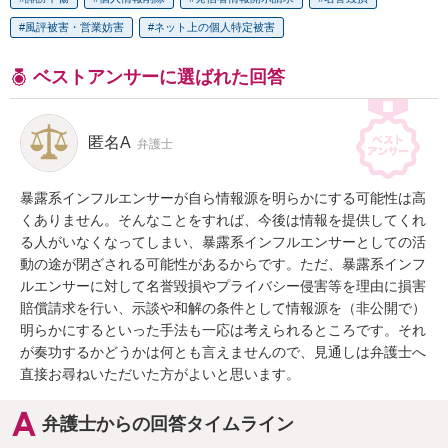
風評被害・営業妨害
ネット上の個人特定被害
ベストアンサーに選ばれた回答
匿名A
弁護士
暴露系インフルエンサーが自ら情報源を明らかにする可能性は高
くありません。そんなことをすれば、今後は情報を提供してくれ
る人がいなくなってしまい、暴露系インフルエンサーとしての活
動の途が閉ざされる可能性があるからです。ただ、暴露系インフ
ルエンサーに対して名誉毀損やプライバシー侵害等を理由に損害
賠償請求を行い、示談や和解の条件として情報源を（非公開で）
明らかにするといった手法も一応は考えられるところです。それ
が奏功するかどうかは何とも言えませんので、見通しは弁護士へ
直接お尋ねいただいた方がよいと思います。
弁護士からの回答タイムライン