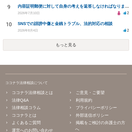
9
内容証明郵便に対して自身の考えを返答しなければなりませんか？
2
2026年7月10日
10
SNSでの誹謗中傷と金銭トラブル、法的対応の相談
2
2026年8月4日
もっと見る
ココナラ法律相談について
ココナラ法律相談とは
ご意見・ご要望
法律Q&A
利用規約
法律相談コラム
プライバシーポリシー
ココナラとは
外部送信ポリシー
よくあるご質問
掲載をご検討の弁護士の方
へ
運営へのお問い合わせ