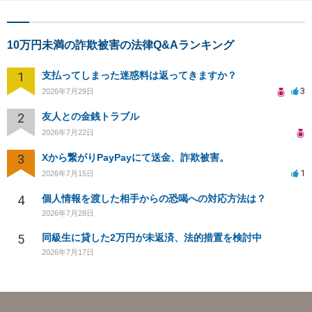
10万円未満の詐欺被害の法律Q&Aランキング
1
支払ってしまった迷惑料は返ってきますか？
3
2026年7月29日
2
友人との金銭トラブル
2026年7月22日
3
Xから繋がりPayPayにて送金、詐欺被害。
1
2026年7月15日
4
個人情報を渡した相手からの恐喝への対応方法は？
2026年7月28日
5
同級生に貸した2万円が未返済、法的措置を検討中
2026年7月17日