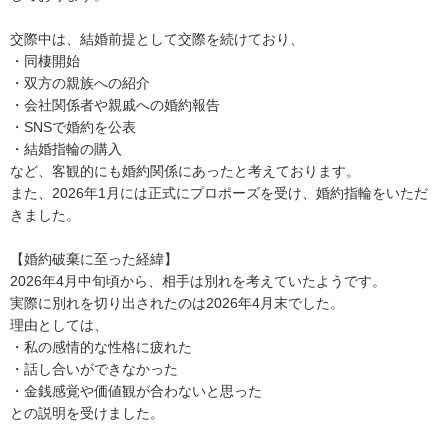
交際中は、結婚前提として交際を続けており、

・同棲開始

・双方の親族への紹介

・会社関係者や親戚への婚約報告

・SNSで婚約を公表

・結婚指輪の購入

など、客観的にも婚約関係にあったと考えております。

また、2026年1月には正式にプロポーズを受け、婚約指輪をいただ
きました。

【婚約破棄に至った経緯】

2026年4月中旬頃から、相手は別れを考えていたようです。

実際に別れを切り出されたのは2026年4月末でした。

理由としては、

・私の感情的な性格に疲れた

・話し合いができなかった

・金銭感覚や価値観が合わないと思った

との説明を受けました。
