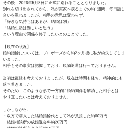
その後、2026年5月8日に正式に別れることとなりました。

別れを切り出されてから、私が実家へ戻るまでの約1週間、毎日話し
合いを重ねましたが、相手の意思は変わらず、

「好きな気持ちはあるが、結婚は別」

「結婚生活は難しいと思う」

という理由で関係を終了したいとのことでした。

【現在の状況】

婚約指輪については、プロポーズから約2ヶ月後に私が紛失してしま
いました。

相手もその事実は把握しており、現物返還は行っておりません。

当初は復縁も考えておりましたが、現在は時間も経ち、精神的にも
落ち着きました。

そのため、このような形で一方的に婚約関係を解消した相手とは、
やり直したいとは考えておりません。

しかしながら、

・双方で購入した結婚指輪代として私が負担した約60万円

・結婚相談所の成婚退会料約20万円
