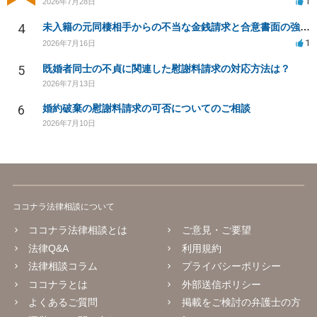
1
2026年7月28日
4
未入籍の元同棲相手からの不当な金銭請求と合意書面の強要について
1
2026年7月16日
5
既婚者同士の不貞に関連した慰謝料請求の対応方法は？
2026年7月13日
6
婚約破棄の慰謝料請求の可否についてのご相談
2026年7月10日
ココナラ法律相談について
ココナラ法律相談とは
ご意見・ご要望
法律Q&A
利用規約
法律相談コラム
プライバシーポリシー
ココナラとは
外部送信ポリシー
よくあるご質問
掲載をご検討の弁護士の方