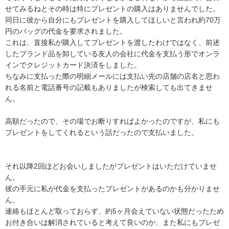
せてみるねとその時は特にプレゼントの購入はありませんでした。

同日に彼から自分にもプレゼントを購入してほしいと言われ約70万
円のバッグの代金を要求されました。

これは、直接私が購入してプレゼントを渡したわけではなく、前述
したブランド品を卸している友人の会社に代金を支払う形でオンラ
インでクレジットカード決済をしました。

ちなみに支払った際の明細メールには支払い先の店舗の店名と思わ
れる名前と電話番号の記載もありましたが検索しても出てきませ
ん。

高額だったので、その場でお断りすればよかったのですが、私にも
プレゼントをしてくれるという話だったので支払いました。

それ以降2回ほどお会いしましたがプレゼントはいただけていませ
ん。

彼の手元に私が代金を支払ったプレゼントがあるのかも分かりませ
ん。

連絡もほとんど取っておらず、約5ヶ月会えていない状態だったため
お付き合いは解消されていると考えて良いのか、また私にもプレゼ