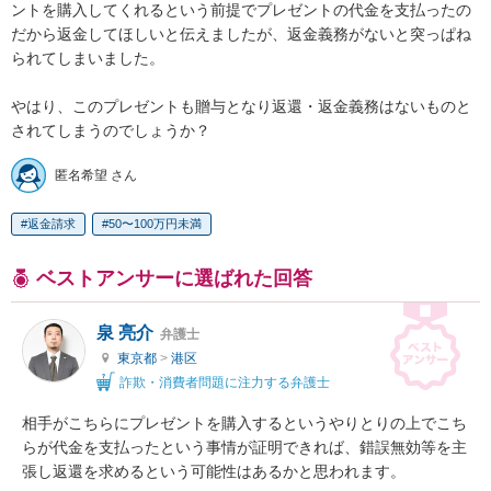
ントを購入してくれるという前提でプレゼントの代金を支払ったの
だから返金してほしいと伝えましたが、返金義務がないと突っぱね
られてしまいました。

やはり、このプレゼントも贈与となり返還・返金義務はないものと
されてしまうのでしょうか？
匿名希望 さん
返金請求
50〜100万円未満
ベストアンサーに選ばれた回答
泉 亮介
弁護士
東京都
>
港区
詐欺・消費者問題に注力する弁護士
相手がこちらにプレゼントを購入するというやりとりの上でこち
らが代金を支払ったという事情が証明できれば、錯誤無効等を主
張し返還を求めるという可能性はあるかと思われます。