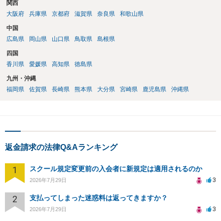
関西
大阪府
兵庫県
京都府
滋賀県
奈良県
和歌山県
中国
広島県
岡山県
山口県
鳥取県
島根県
四国
香川県
愛媛県
高知県
徳島県
九州・沖縄
福岡県
佐賀県
長崎県
熊本県
大分県
宮崎県
鹿児島県
沖縄県
返金請求の法律Q&Aランキング
1
スクール規定変更前の入会者に新規定は適用されるのか
3
2026年7月29日
2
支払ってしまった迷惑料は返ってきますか？
3
2026年7月29日