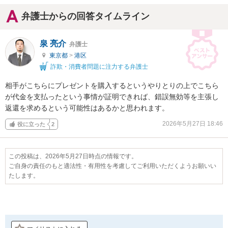
弁護士からの回答タイムライン
泉 亮介
弁護士
東京都
>
港区
詐欺・消費者問題に注力する弁護士
相手がこちらにプレゼントを購入するというやりとりの上でこちら
が代金を支払ったという事情が証明できれば、錯誤無効等を主張し
返還を求めるという可能性はあるかと思われます。
2026年5月27日 18:46
役に立った
2
この投稿は、2026年5月27日時点の情報です。
ご自身の責任のもと適法性・有用性を考慮してご利用いただくようお願いい
たします。