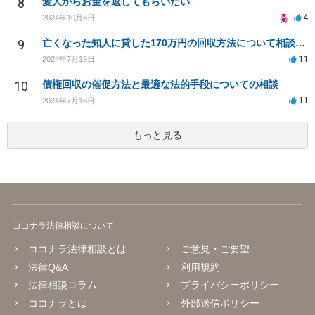
8
愛人からお金を返してもらいたい
4
2024年10月6日
9
亡くなった知人に貸した170万円の回収方法について相談したい
11
2024年7月19日
10
債権回収の催促方法と最適な法的手段についての相談
11
2024年7月18日
もっと見る
ココナラ法律相談について
ココナラ法律相談とは
ご意見・ご要望
法律Q&A
利用規約
法律相談コラム
プライバシーポリシー
ココナラとは
外部送信ポリシー