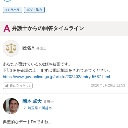
モラハラ
DV・暴力
弁護士からの回答タイムライン
匿名A
弁護士
あなたが受けているのはDV被害です。

https://www.gov-online.go.jp/article/202402/entry-5667.html
2026年5月26日 12:53
役に立った
1
岡本 卓大
弁護士
埼玉県
>
川越市
典型的なデートDVですね。
