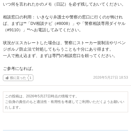
いつ何を言われたかのメモ（日記）を必ず残しておいてください。

相談窓口の利用： いきなり弁護士や警察の窓口に行くのが怖けれ
ば、まずは**「DV相談ナビ（#8008）」や「警察相談専用ダイヤル
（#9110）」**へお電話してみてください。

状況がエスカレートした場合は、警察にストーカー規制法やリベン
ジポルノ防止法で対処してもらうことも十分にあり得ます。

一人で抱え込まず、まずは専門の相談窓口を頼ってください。

ご参考になれば。
2026年5月27日 18:53
役に立った
1
この投稿は、2026年5月27日時点の情報です。
ご自身の責任のもと適法性・有用性を考慮してご利用いただくようお願いい
たします。