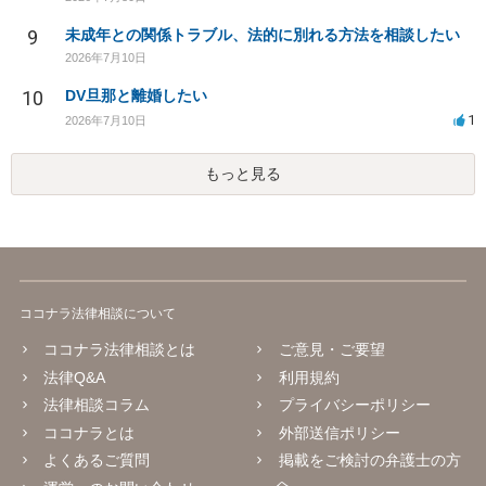
9
未成年との関係トラブル、法的に別れる方法を相談したい
2026年7月10日
10
DV旦那と離婚したい
1
2026年7月10日
もっと見る
ココナラ法律相談について
ココナラ法律相談とは
ご意見・ご要望
法律Q&A
利用規約
法律相談コラム
プライバシーポリシー
ココナラとは
外部送信ポリシー
よくあるご質問
掲載をご検討の弁護士の方
へ