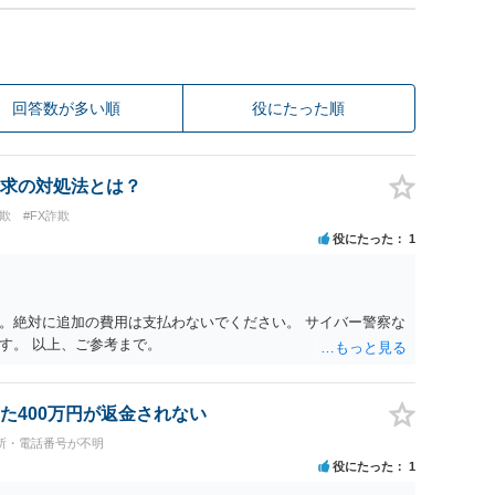
回答数が多い順
役にたった順
求の対処法とは？
欺
#FX詐欺
役にたった
1
。絶対に追加の費用は支払わないでください。 サイバー警察な
す。 以上、ご参考まで。
た400万円が返金されない
所・電話番号が不明
役にたった
1