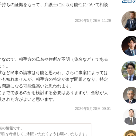
注目
手持ちの証拠をもって、弁護士に回収可能性について相談
2026年5月26日 11:29
となので、相手方の氏名や住所が不明（偽名など）である
す。

求など民事の請求は可能と思われ、さらに事案によっては
かも知れませんが、相手方の特定がまず問題となり、特定
問題になる可能性高いと思われます。

こまでできるのかを検討する必要はありますが、金額が大
談された方がよいと思います。
2026年5月28日 09:01
時点の情報です。
用性を考慮してご利用いただくようお願いいたします。