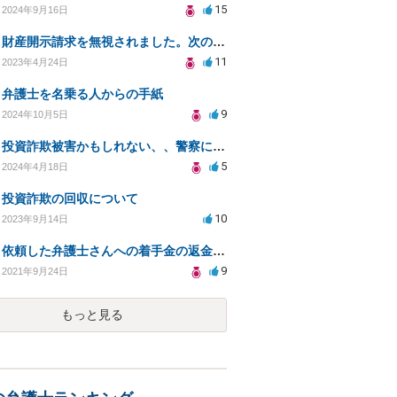
15
2024年9月16日
財産開示請求を無視されました。次の手の相談
11
2023年4月24日
弁護士を名乗る人からの手紙
9
2024年10月5日
投資詐欺被害かもしれない、、警察に相談すべきか
5
2024年4月18日
投資詐欺の回収について
10
2023年9月14日
依頼した弁護士さんへの着手金の返金請求は可能ですか？
9
2021年9月24日
もっと見る