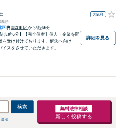
士
大阪府
事務所
北区
南森町駅
から徒歩6分
 徒歩約6分】【完全個室】個人・企業を問
詳細を見る
談を受け付けております。解決へ向け
バイスをさせていただきます。
検索
無料法律相談
新しく投稿する
 違法