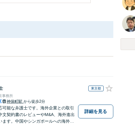
士
東京都
京事務所
区
神保町駅
から徒歩2分
応可能な弁護士です。海外企業との取引
詳細を見る
中文契約書のレビューやM&A、海外進出
います。中国やシンガポールへの海外留
あるため、現地文化を踏まえたきめ細か
可能です。