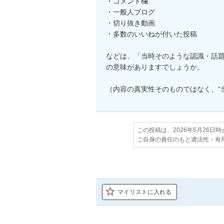
・コメント欄

・一般人ブログ

・切り抜き動画

・多数のいいねが付いた投稿

などは、「当時そのような認識・話
の意味がありますでしょうか。

（内容の真実性そのものではなく、“
この投稿は、2026年5月26日
ご自身の責任のもと適法性・有
マイリストに入れる