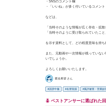
・SNSのコメント欄

・「いいね」が多く付いているコメント

などは、

「当時そのような情報が広く存在・拡散し
「当時そのように受け取られていたこと」
を示す資料として、どの程度意味を持ち
また、元動画や一次情報が残っていない
いでしょうか。

よろしくお願いいたします。
匿名希望 さん
誹謗中傷
名誉毀損
風評被害・営業妨
ベストアンサーに選ばれた