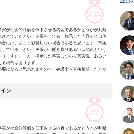
注目
事実が社会的評価を低下させる内容であるかどうかが判断
にされていたという主張をしても、摘示した内容それ自体
場合には、あまり影響しない場合はあると思います（事案
をしている」という主張が、開き直りあるいは他責という
あります）。一方、摘示した事実について真実性、あるい
る場合はあります。

必要になると思われますので、弁護士へ直接相談した方が
ライン
事実が社会的評価を低下させる内容であるかどうかが判断