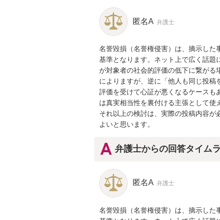
匿名A
弁護士
名誉毀損（名誉権侵害）は、摘示した
基準となります。ネット上で広く話題
が対象者の社会的評価の低下に繋がる
によりますが、逆に「他人も同じ投稿
評価を受けて心証が悪くなるケースも
は真実相当性を裏付ける主張として使え
それ以上の検討は、実際の投稿内容が
よいと思います。
弁護士からの回答タイム
匿名A
弁護士
名誉毀損（名誉権侵害）は、摘示した