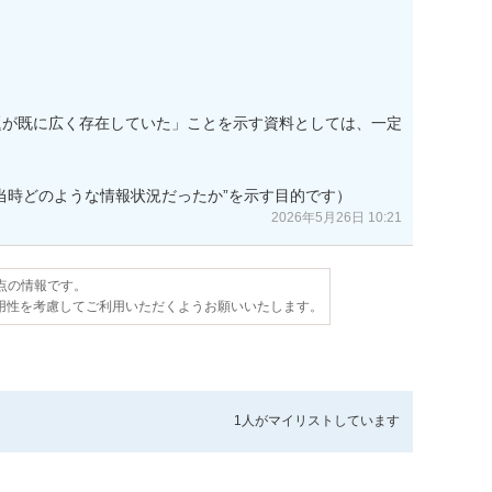
題が既に広く存在していた」ことを示す資料としては、一定
当時どのような情報状況だったか”を示す目的です）
2026年5月26日 10:21
時点の情報です。
用性を考慮してご利用いただくようお願いいたします。
1人が
マイリストしています