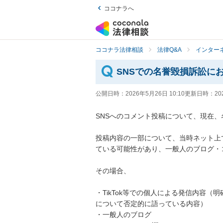
ココナラへ
ココナラ法律相談
法律Q&A
インター
SNSでの名誉毀損訴訟に
公開日時：
2026年5月26日 10:10
更新日時：
20
SNSへのコメント投稿について、現在、
投稿内容の一部について、当時ネット上
ている可能性があり、一般人のブログ・
その場合、

・TikTok等での個人による発信内容
について否定的に語っている内容）

・一般人のブログ
