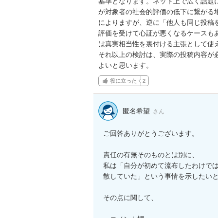
基準となります。ネット上で広く話題
が対象者の社会的評価の低下に繋がる
によりますが、逆に「他人も同じ投稿
評価を受けて心証が悪くなるケースも
は真実相当性を裏付ける主張として使え
それ以上の検討は、実際の投稿内容が
よいと思います。
役に立った
2
匿名希望
さん
ご回答ありがとうございます。

責任の有無そのものとは別に、

私は「自分が初めて流布したわけで
散していた」という事情を示したいと
その点に関して、
