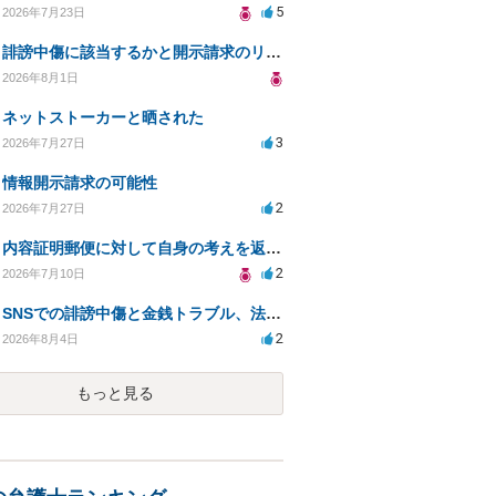
5
2026年7月23日
誹謗中傷に該当するかと開示請求のリスクを知りたい
2026年8月1日
ネットストーカーと晒された
3
2026年7月27日
情報開示請求の可能性
2
2026年7月27日
内容証明郵便に対して自身の考えを返答しなければなりませんか？
2
2026年7月10日
SNSでの誹謗中傷と金銭トラブル、法的対応の相談
2
2026年8月4日
もっと見る