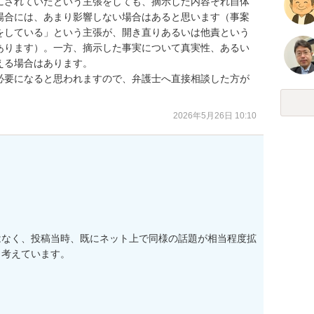
にされていたという主張をしても、摘示した内容それ自体
場合には、あまり影響しない場合はあると思います（事案
をしている」という主張が、開き直りあるいは他責という
あります）。一方、摘示した事実について真実性、あるい
る場合はあります。

必要になると思われますので、弁護士へ直接相談した方が
2026年5月26日 10:10
はなく、投稿当時、既にネット上で同様の話題が相当程度拡
考えています。
