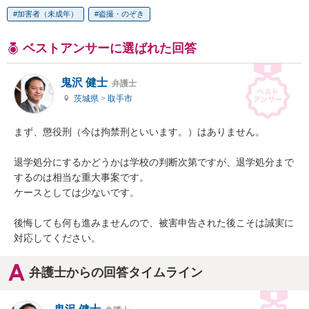
加害者（未成年）
盗撮・のぞき
ベストアンサーに選ばれた回答
鬼沢 健士
弁護士
茨城県
>
取手市
まず、懲役刑（今は拘禁刑といいます。）はありません。

退学処分にするかどうかは学校の判断次第ですが、退学処分まで
するのは相当な重大事案です。

ケースとしては少ないです。

後悔しても何も進みませんので、被害申告された後こそは誠実に
対応してください。
弁護士からの回答タイムライン