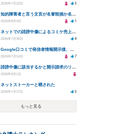
3
2026年7月22日
知的障害者と言う文言が名誉毀損か名誉感情の侵害になるか教えてほしい。
1
2026年8月4日
ネットでの誹謗中傷によるコミケ売上減少、損害賠償は可能か？
4
2026年7月30日
Google口コミで発信者情報開示後、損害賠償請求を受けています。示談について相談です。
7
2026年7月14日
誹謗中傷に該当するかと開示請求のリスクを知りたい
2026年8月1日
ネットストーカーと晒された
3
2026年7月27日
もっと見る