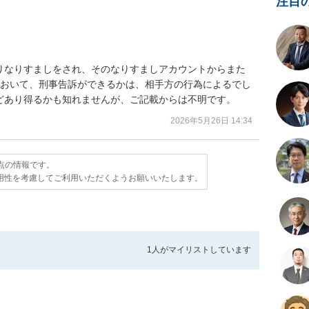
注目
りなりすましをされ、そのなりすましアカウントからまた
において、刑事告訴ができるかは、相手方の行為によるでし
どあり得るかも知れませんが、ご記載からは不明です。
2026年5月26日 14:34
時点の情報です。
用性を考慮してご利用いただくようお願いいたします。
1人が
マイリストしています