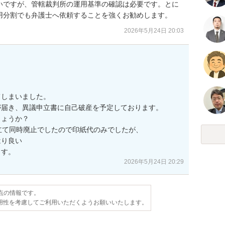
いですが、管轄裁判所の運用基準の確認は必要です。とに
用分割でも弁護士へ依頼することを強くお勧めします。
2026年5月24日 20:03
しまいました。

届き、異議申立書に自己破産を予定しております。

ょうか？

立て同時廃止でしたので印紙代のみでしたが、

り良い

ます。
2026年5月24日 20:29
時点の情報です。
用性を考慮してご利用いただくようお願いいたします。