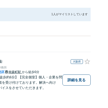
1人が
マイリストしています
士
大阪府
事務所
北区
南森町駅
から徒歩6分
 徒歩約6分】【完全個室】個人・企業を問
詳細を見る
談を受け付けております。解決へ向け
バイスをさせていただきます。