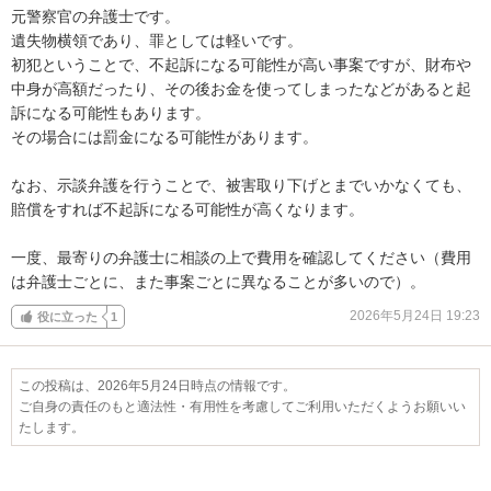
元警察官の弁護士です。

遺失物横領であり、罪としては軽いです。

初犯ということで、不起訴になる可能性が高い事案ですが、財布や
中身が高額だったり、その後お金を使ってしまったなどがあると起
訴になる可能性もあります。

その場合には罰金になる可能性があります。

なお、示談弁護を行うことで、被害取り下げとまでいかなくても、
賠償をすれば不起訴になる可能性が高くなります。

一度、最寄りの弁護士に相談の上で費用を確認してください（費用
は弁護士ごとに、また事案ごとに異なることが多いので）。
2026年5月24日 19:23
役に立った
1
この投稿は、2026年5月24日時点の情報です。
ご自身の責任のもと適法性・有用性を考慮してご利用いただくようお願いい
たします。