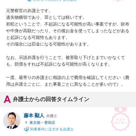
元警察官の弁護士です。

遺失物横領であり、罪としては軽いです。

初犯ということで、不起訴になる可能性が高い事案ですが、財布
や中身が高額だったり、その後お金を使ってしまったなどがある
と起訴になる可能性もあります。

その場合には罰金になる可能性があります。

なお、示談弁護を行うことで、被害取り下げとまでいかなくて
も、賠償をすれば不起訴になる可能性が高くなります。

一度、最寄りの弁護士に相談の上で費用を確認してください（費
用は弁護士ごとに、また事案ごとに異なることが多いので）。
弁護士からの回答タイムライン
藤本 顯人
弁護士
東京都
>
豊島区
刑事事件に注力する弁護士