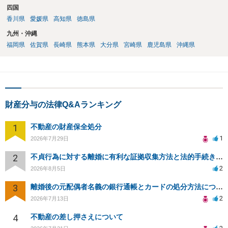
四国
香川県
愛媛県
高知県
徳島県
九州・沖縄
福岡県
佐賀県
長崎県
熊本県
大分県
宮崎県
鹿児島県
沖縄県
財産分与の法律Q&Aランキング
1
不動産の財産保全処分
1
2026年7月29日
2
不貞行為に対する離婚に有利な証拠収集方法と法的手続きについて
2
2026年8月5日
3
離婚後の元配偶者名義の銀行通帳とカードの処分方法について
2
2026年7月13日
4
不動産の差し押さえについて