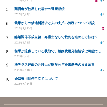
2
2026年7月21日
5
配偶者が他界した場合の遺産相続
2
2026年8月7日
6
義母からの借地料請求と夫の支払い義務について相談
2026年7月13日
7
離婚調停不成立後、弁護士なしで裁判を進める方法は？
1
2026年8月3日
8
相手が退職している状態で、婚姻費用分担請求は可能でしょうか？
2026年8月2日
9
法テラス経由の弁護士が財産分与を未解決のまま放置
2
2026年7月18日
10
婚姻費用調停申立てについて
2026年7月14日