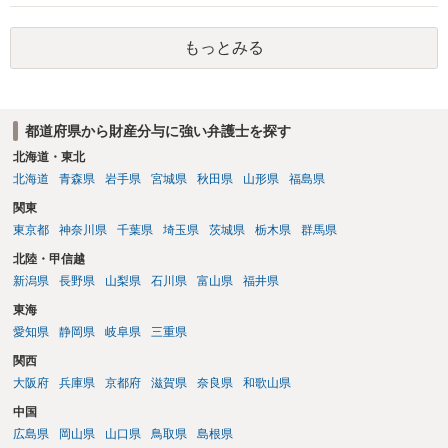
えられます。弁護士へ依頼しているのであれば、担当弁護士とよく相
談してください。
もっとみる
都道府県から財産分与に強い弁護士を探す
北海道・東北
北海道
青森県
岩手県
宮城県
秋田県
山形県
福島県
関東
東京都
神奈川県
千葉県
埼玉県
茨城県
栃木県
群馬県
北陸・甲信越
新潟県
長野県
山梨県
石川県
富山県
福井県
東海
愛知県
静岡県
岐阜県
三重県
関西
大阪府
兵庫県
京都府
滋賀県
奈良県
和歌山県
中国
広島県
岡山県
山口県
鳥取県
島根県