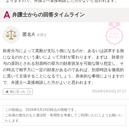
よりますので、弁護士へ直接相談した方がよいと思われます。
弁護士からの回答タイムライン
匿名A
弁護士
財産分与によって貴殿が支払う側になるのか、あるいは請求する側
になるのかという違いによって方針が変わります。まずは、財産分
与の原則とされる別居時の双方の財産状況を可能な限り想定し、そ
の時点で相手方に一定の財産があるのであれば、別居時説を徹底的
に貫いて主張することになるでしょう。具体的な事情によりますの
で、弁護士へ直接相談した方がよいと思われます。
2026年5月24日 07:17
役に立った
1
この投稿は、2026年5月24日時点の情報です。
ご自身の責任のもと適法性・有用性を考慮してご利用いただくようお願いい
たします。