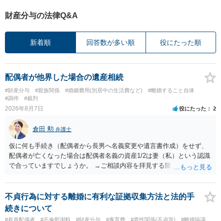
財産分与の法律Q&A
新着順
回答数が多い順
役にたった順
配偶者が他界した場合の遺産相続
#財産分与
#親族関係
#婚姻費用(別居中の生活費など)
#離婚すること自体
#調停
#裁判
2026年8月7日
役にたった
2
倉田 勲
弁護士
仮に何も手続き（配偶者から長男へ名義変更や遺言書作成）をせず、
配偶者が亡くなった場合は配偶者名義の資産1/2は妻（私）という認識
で合っていますでしょうか。 →ご相談内容を拝見する限りでは、その
認識で合ってはいます。 なお、逆に１/２しか権利がないため、自宅を
完全に所有する場合は、他の相続人に対して自宅の評価額の１/２の代
償金の支払いが必要になります。
不貞行為に対する離婚に有利な証拠収集方法と法的手
続きについて
#有責配偶者
#不倫慰謝料
#財産分与
#養育費
#異性関係(不貞等)
#離婚協議