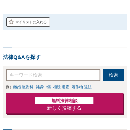
マイリストに入れる
法律Q&Aを探す
検索
例）
離婚 慰謝料
誹謗中傷
相続 遺産
著作物 違法
無料法律相談
新しく投稿する