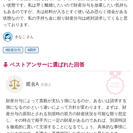
い状態です。私は早く離婚したいので財産分与を放棄したい気持ち
もあるのですが、夫は給料が入るとすぐ使い込み恐らく借金がある
状態なので、私の手持ち金に頼り財産分与は絶対請求してくると思
っております。
きなこ さん
財産分与
調停
ベストアンサーに選ばれた回答
匿名A
弁護士
財産分与によって貴殿が支払う側になるのか、あるいは請求する
側になるのかという違いによって方針が変わります。まずは、財
産分与の原則とされる別居時の双方の財産状況を可能な限り想定
し、その時点で相手方に一定の財産があるのであれば、別居時説
を徹底的に貫いて主張することになるでしょう。具体的な事情に