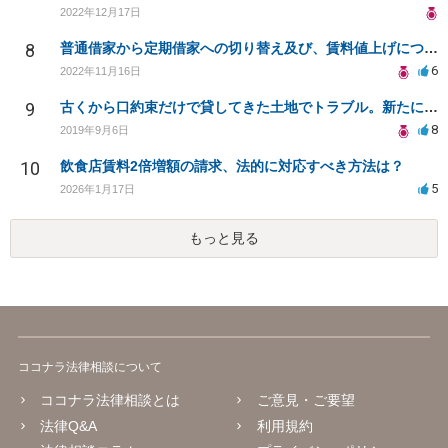
2022年12月17日
8
普通借家から定期借家への切り替え及び、賃料値上げについて
6
2022年11月16日
9
古くから口約束だけで貸してきた土地でトラブル。新たに契約書を作成することは可能ですか？
8
2019年9月6日
10
飲食店賃料2倍増額の請求、法的に対応すべき方法は？
5
2026年1月17日
もっと見る
ココナラ法律相談について
ココナラ法律相談とは
ご意見・ご要望
法律Q&A
利用規約