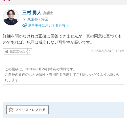
三村 勇人
弁護士
東京都
>
港区
刑事事件に注力する弁護士
詳細を聞かなければ正確に回答できませんが、真の同意に基づくも
のであれば、犯罪は成立しない可能性が高いです。
2026年5月24日 12:05
役に立った
0
この投稿は、2026年5月24日時点の情報です。
ご自身の責任のもと適法性・有用性を考慮してご利用いただくようお願いい
たします。
マイリストに入れる