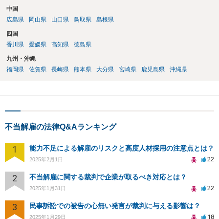
中国
広島県
岡山県
山口県
鳥取県
島根県
四国
香川県
愛媛県
高知県
徳島県
九州・沖縄
福岡県
佐賀県
長崎県
熊本県
大分県
宮崎県
鹿児島県
沖縄県
不当解雇の法律Q&Aランキング
1
能力不足による解雇のリスクと高度人材採用の注意点とは？
22
2025年2月1日
2
不当解雇に関する裁判で企業が取るべき対応とは？
22
2025年1月31日
3
民事訴訟での被告の心無い発言が裁判に与える影響は？
18
2025年1月29日