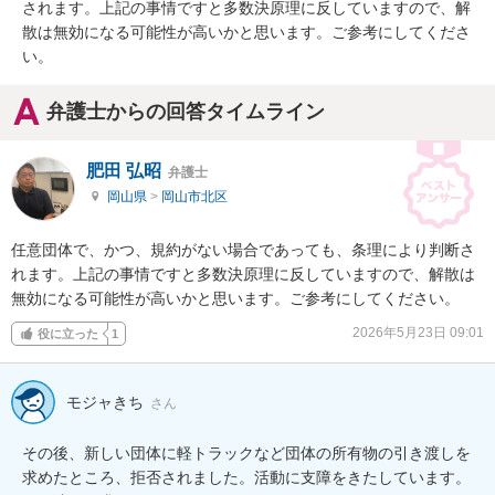
されます。上記の事情ですと多数決原理に反していますので、解
散は無効になる可能性が高いかと思います。ご参考にしてくださ
い。
弁護士からの回答タイムライン
肥田 弘昭
弁護士
岡山県
>
岡山市北区
任意団体で、かつ、規約がない場合であっても、条理により判断さ
れます。上記の事情ですと多数決原理に反していますので、解散は
無効になる可能性が高いかと思います。ご参考にしてください。
2026年5月23日 09:01
役に立った
1
モジャきち
さん
その後、新しい団体に軽トラックなど団体の所有物の引き渡しを
求めたところ、拒否されました。活動に支障をきたしています。