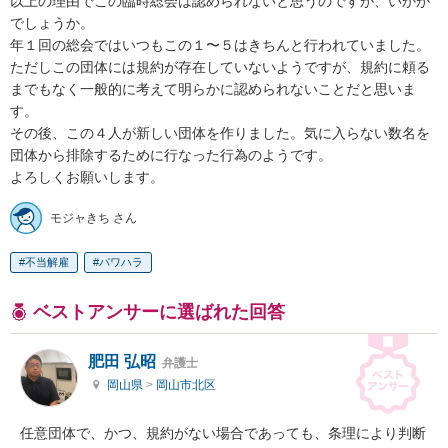
以上の理由でこの臨時総会は認められないと思うのですが、いかが
でしょうか。

年１回の総会ではいつもこの１〜５はきちんと行われていました。

ただしこの団体には規約が存在していないようですが、規約に頼る
までもなく一般的に考えて明らかに認められないことだと思いま
す。

その後、この４人が新しい団体を作りました。気に入らない数名を
団体から排除するために行なった行為のようです。

よろしくお願いします。
モジャきち さん
不当解雇
パワハラ
ベストアンサーに選ばれた回答
肥田 弘昭
弁護士
岡山県
>
岡山市北区
任意団体で、かつ、規約がない場合であっても、条理により判断