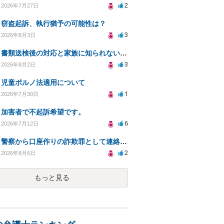
2
2026年7月27日
窃盗起訴、執行猶予の可能性は？
3
2026年8月3日
書類送検後の対応と家族に知られないための手続きについて相談
3
2026年8月2日
児童ポルノ法適用について
1
2026年7月30日
加害者で不起訴希望です。
6
2026年7月12日
警察から口座作りの詐欺罪として連絡が来ました。
2
2026年8月6日
もっと見る