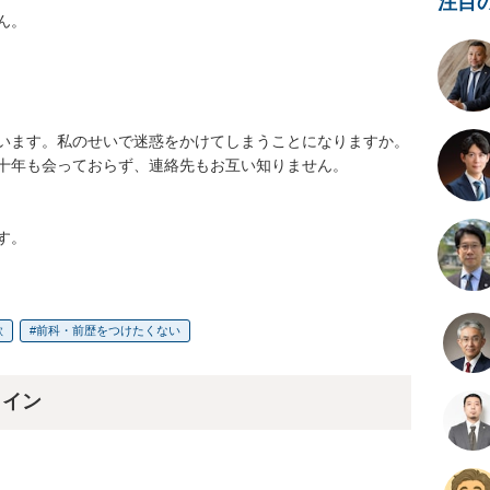
注目
。

います。私のせいで迷惑をかけてしまうことになりますか。

十年も会っておらず、連絡先もお互い知りません。

す。
欺
前科・前歴をつけたくない
ライン