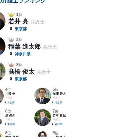
の弁護士ランキング
1
位
若井 亮
弁護士
東京都
2
位
稲葉 進太郎
弁護士
神奈川県
3
位
髙橋 俊太
弁護士
東京都
4
5
位
位
川添 圭
加藤 善大
弁護士
弁護士
大阪府
埼玉県
6
7
位
位
泉 亮介
竹本 真紀
弁護士
弁護士
東京都
愛知県
8
9
位
位