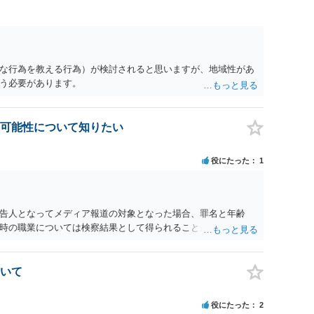
な行為を教える行為）が検討されると思いますが、地域性があ
う必要があります。
可能性について知りたい
役にたった
1
告人となってメディア報道の対象となった場合、罪名と年齢
時の職業については検察結果として得られることが通常です。
いて
役にたった
2