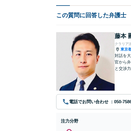
この質問に回答した弁護士
藤本 
クラリア
東京
対話を大
官から弁
と交渉力
事件まで
電話でお問い合わせ
注力分野