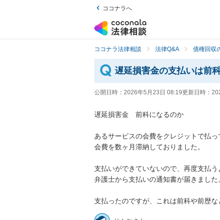
ココナラへ
ココナラ法律相談
法律Q&A
債権回収の
遅延損害金の支払いは前
公開日時：
2026年5月23日 08:19
更新日時：
20
遅延損害金　前科になるのか

あるサービスの会費をクレジットで払っ
会費を数ヶ月滞納しておりました。

支払いができていないので、再度支払う
弁護士から支払いの通知書が届きました
支払ったのですが、これは前科や前歴な