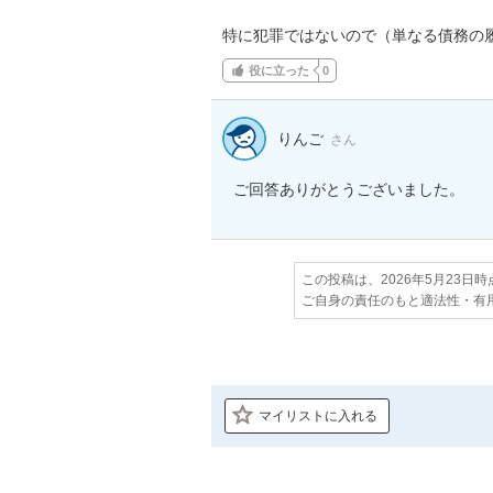
特に犯罪ではないので（単なる債務の
役に立った
0
りんご
さん
ご回答ありがとうございました。
この投稿は、2026年5月23日
ご自身の責任のもと適法性・有
マイリストに入れる