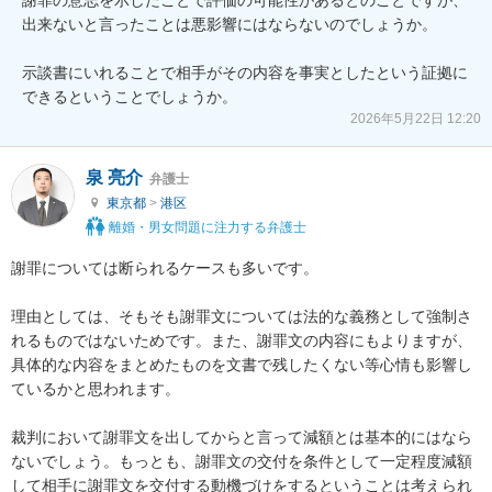
出来ないと言ったことは悪影響にはならないのでしょうか。

示談書にいれることで相手がその内容を事実としたという証拠に
できるということでしょうか。
2026年5月22日 12:20
泉 亮介
弁護士
東京都
>
港区
離婚・男女問題に注力する弁護士
謝罪については断られるケースも多いです。

理由としては、そもそも謝罪文については法的な義務として強制さ
れるものではないためです。また、謝罪文の内容にもよりますが、
具体的な内容をまとめたものを文書で残したくない等心情も影響し
ているかと思われます。

裁判において謝罪文を出してからと言って減額とは基本的にはなら
ないでしょう。もっとも、謝罪文の交付を条件として一定程度減額
して相手に謝罪文を交付する動機づけをするということは考えられ