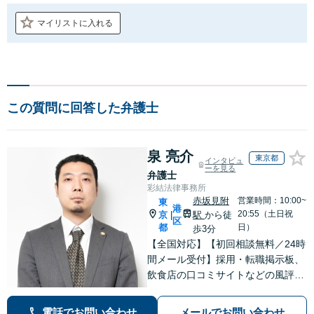
マイリストに入れる
この質問に回答した弁護士
泉 亮介
東京都
インタビュ
ーを見る
弁護士
彩結法律事務所
赤坂見附
営業時間：10:00~
東
港
20:55（土日祝
京
駅
から徒
|
区
都
日）
歩3分
【全国対応】【初回相談無料／24時
間メール受付】採用・転職掲示板、
飲食店の口コミサイトなどの風評被
害対策など実績あり！【刑事】犯罪
の種類を問わず相談可。可能な限り
電話でお問い合わせ
メールでお問い合わせ