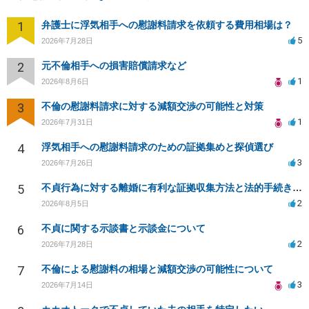
1
弁護士に浮気相手への慰謝料請求を依頼する費用相場は？
5
2026年7月28日
2
元不倫相手への損害賠償請求など
1
2026年8月6日
3
不倫の慰謝料請求に対する減額交渉の可能性と対策
1
2026年7月31日
4
浮気相手への慰謝料請求のための証拠集めと探偵選び
3
2026年7月26日
5
不貞行為に対する離婚に有利な証拠収集方法と法的手続きについて
2
2026年8月5日
6
不貞に関する示談書と示談金について
2
2026年7月28日
7
不倫による慰謝料の相場と減額交渉の可能性について
3
2026年7月14日