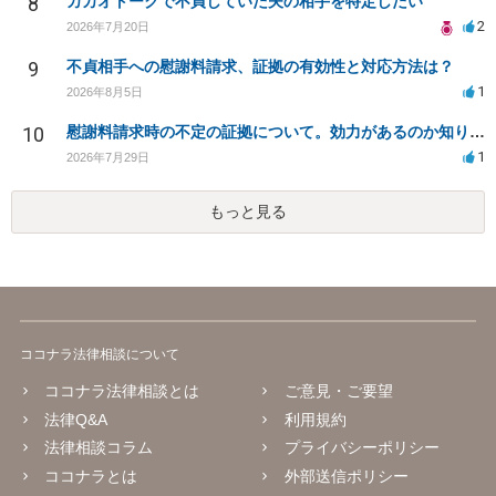
8
カカオトークで不貞していた夫の相手を特定したい
2
2026年7月20日
9
不貞相手への慰謝料請求、証拠の有効性と対応方法は？
1
2026年8月5日
10
慰謝料請求時の不定の証拠について。効力があるのか知りたい。
1
2026年7月29日
もっと見る
ココナラ法律相談について
ココナラ法律相談とは
ご意見・ご要望
法律Q&A
利用規約
法律相談コラム
プライバシーポリシー
ココナラとは
外部送信ポリシー