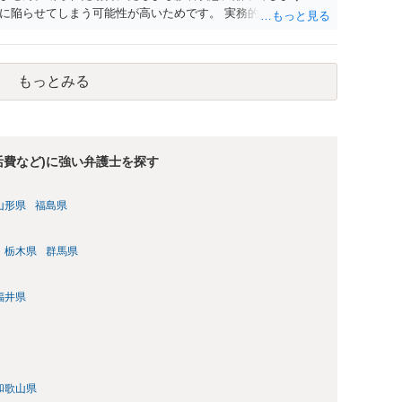
に陥らせてしまう可能性が高いためです。 実務的には、ご相談
選択を採らざるを得ないことが圧倒的多数です。
もっとみる
活費など)に強い弁護士を探す
山形県
福島県
栃木県
群馬県
福井県
和歌山県