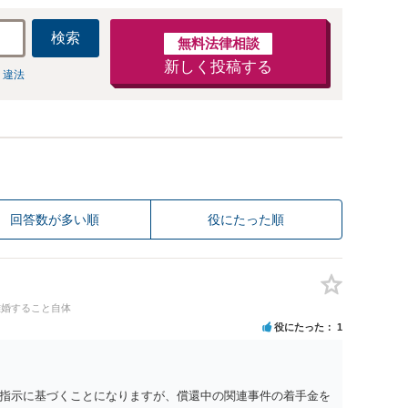
検索
無料法律相談
新しく投稿する
 違法
回答数が多い順
役にたった順
離婚すること自体
役にたった
1
指示に基づくことになりますが、償還中の関連事件の着手金を