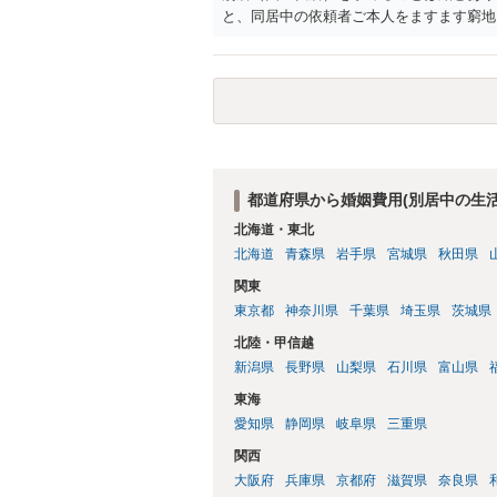
と、同居中の依頼者ご本人をますます窮地
者さまが転居する形で離婚協議等を進める
都道府県から婚姻費用(別居中の生
北海道・東北
北海道
青森県
岩手県
宮城県
秋田県
関東
東京都
神奈川県
千葉県
埼玉県
茨城県
北陸・甲信越
新潟県
長野県
山梨県
石川県
富山県
東海
愛知県
静岡県
岐阜県
三重県
関西
大阪府
兵庫県
京都府
滋賀県
奈良県