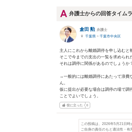
弁護士からの回答タイム
倉田 勲
弁護士
千葉県
>
千葉市中央区
主人にこれから離婚調停を申し込むと報
そこで今までの支出の一覧を求められた
それは調停に関係があるのでしょうか？
→一般的には離婚調停にあたって浪費
ん。

仮に提出が必要な場合は調停の場で調
ことでよいでしょう。
役に立った
0
この投稿は、2026年5月21日
ご自身の責任のもと適法性・有