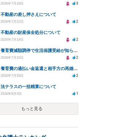
3
2026年7月18日
不動産の差し押さえについて
2
2026年7月21日
不動産の財産保全処分について
2
2026年7月19日
養育費減額調停で生活保護受給が知られるリスクは？
2
2026年7月10日
養育費の過払い金返還と相手方の再婚に関する相談
2
2026年7月30日
法テラスの一括精算について
1
2026年8月3日
もっと見る