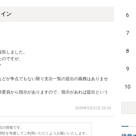
ライン
6
7
8
告しました。

のですが、



9
などが争点でもない限り支出一覧の提出の義務はありませ
10
停委員から指示がありますので、指示があれば提出という
2026年5月21日 22:10
時点の情報です。
用性を考慮してご利用いただくようお願いいたします。