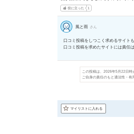
役に立った
1
風と雨
さん
口コミ投稿をしつこく求めるサイトも
口コミ投稿を求めたサイトには責任
この投稿は、2026年5月22日
ご自身の責任のもと適法性・有
マイリストに入れる