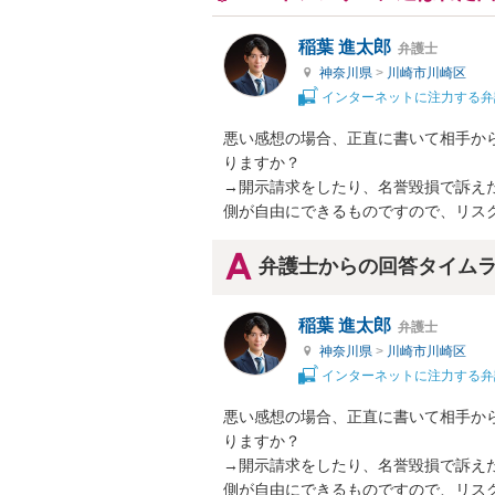
稲葉 進太郎
弁護士
神奈川県
>
川崎市川崎区
インターネットに注力する弁
悪い感想の場合、正直に書いて相手か
りますか？

→開示請求をしたり、名誉毀損で訴え
側が自由にできるものですので、リス
弁護士からの回答タイム
稲葉 進太郎
弁護士
神奈川県
>
川崎市川崎区
インターネットに注力する弁
悪い感想の場合、正直に書いて相手か
りますか？

→開示請求をしたり、名誉毀損で訴え
側が自由にできるものですので、リス