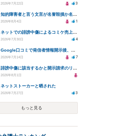
3
2026年7月22日
知的障害者と言う文言が名誉毀損か名誉感情の侵害になるか教えてほしい。
1
2026年8月4日
ネットでの誹謗中傷によるコミケ売上減少、損害賠償は可能か？
4
2026年7月30日
Google口コミで発信者情報開示後、損害賠償請求を受けています。示談について相談です。
7
2026年7月14日
誹謗中傷に該当するかと開示請求のリスクを知りたい
2026年8月1日
ネットストーカーと晒された
3
2026年7月27日
もっと見る